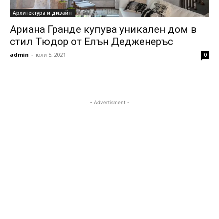
Архитектура и дизайн
Ариана Гранде купува уникален дом в
стил Тюдор от Елън Дедженеръс
admin
-
юли 5, 2021
0
- Advertisment -