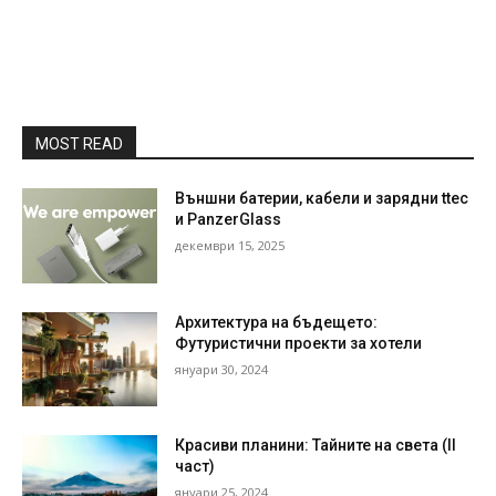
MOST READ
Външни батерии, кабели и зарядни ttec
и PanzerGlass
декември 15, 2025
Архитектура на бъдещето:
Футуристични проекти за хотели
януари 30, 2024
Красиви планини: Тайните на света (II
част)
януари 25, 2024