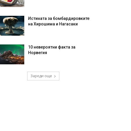
Истината за бомбардировките
на Хирошима и Нагасаки
10 невероятни факта за
Норвегия
Зареди още