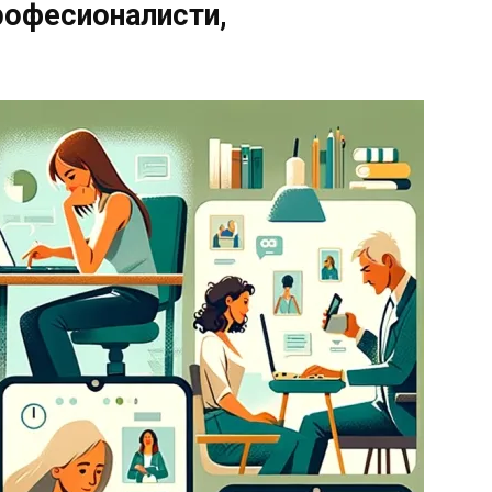
рофесионалисти,