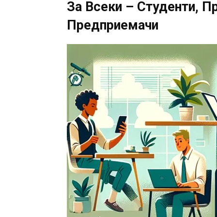
За Всеки – Студенти, П
Предприемачи