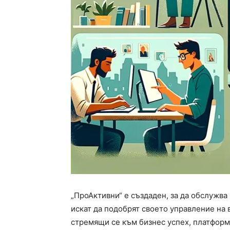
„ПроАктивни“ е създаден, за да обслужва
искат да подобрят своето управление на
стремящи се към бизнес успех, платформ