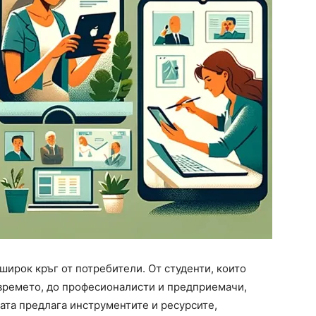
 широк кръг от потребители. От студенти, които
 времето, до професионалисти и предприемачи,
ата предлага инструментите и ресурсите,