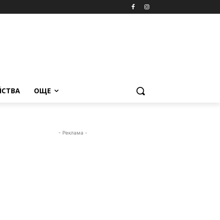
ЙСТВА
ОЩЕ
- Реклама -