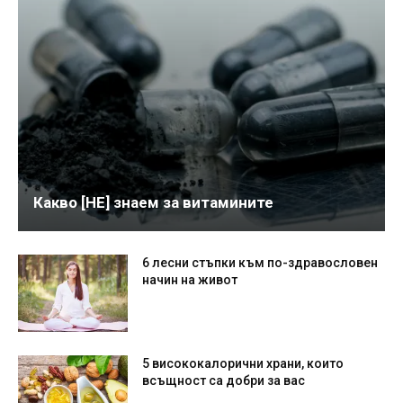
Какво [НЕ] знаем за витамините
6 лесни стъпки към по-здравословен
начин на живот
5 висококалорични храни, които
всъщност са добри за вас