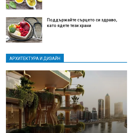
Поддържайте сърцето си здраво,
като ядете тези храни
АРХИТЕКТУРА И ДИЗАЙН