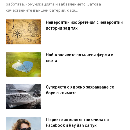
работата, комуникацията и забавлението. Затова
качествените външни батерии, data...
Невероятни изобретения с невероятни
истории зад тях
Най-красивите слънчеви ферми в
света
Суперяхта с ядрено захранване се
бори с климата
Първите интелигентни очила на
Facebook и Ray Ban са тук