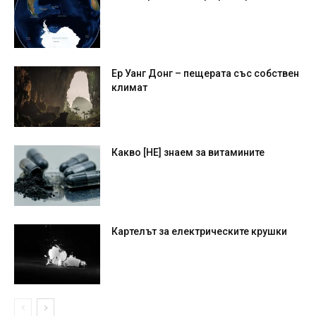
Ер Уанг Донг – пещерата със собствен
климат
Какво [НЕ] знаем за витамините
Картелът за електрическите крушки