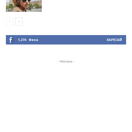
1,274
Фена
ХАРЕСАЙ
- Реклама -