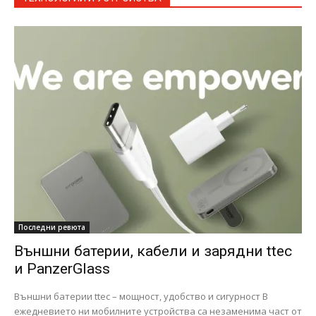
Последни ревюта
Външни батерии, кабели и зарядни ttec
и PanzerGlass
Външни батерии ttec – мощност, удобство и сигурност В
ежедневието ни мобилните устройства са незаменима част от