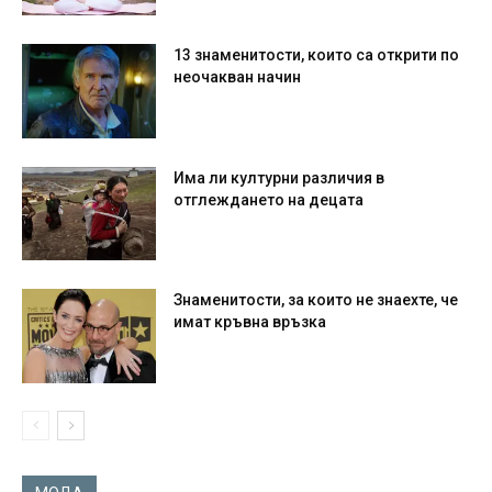
13 знаменитости, които са открити по
неочакван начин
Има ли културни различия в
отглеждането на децата
Знаменитости, за които не знаехте, че
имат кръвна връзка