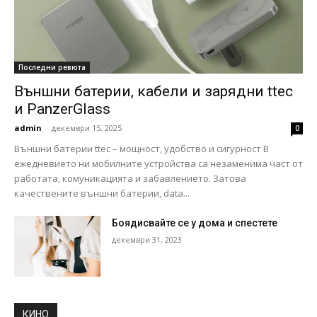
Последни ревюта
Външни батерии, кабели и зарядни ttec
и PanzerGlass
admin
-
декември 15, 2025
0
Външни батерии ttec – мощност, удобство и сигурност В
ежедневието ни мобилните устройства са незаменима част от
работата, комуникацията и забавлението. Затова
качествените външни батерии, data...
Боядисвайте се у дома и спестете
декември 31, 2023
КИНО