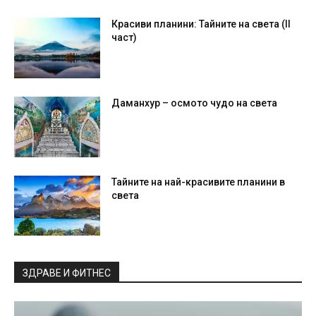
Красиви планини: Тайните на света (II
част)
Даманхур – осмото чудо на света
Тайните на най-красивите планини в
света
ЗДРАВЕ И ФИТНЕС