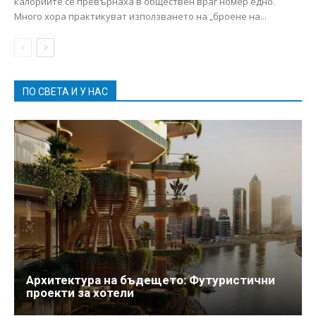
калориите се превърнаха в обществен враг номер едно.
Много хора практикуват използването на „броене на...
ПО СВЕТА И У НАС
Архитектура на бъдещето: Футуристични
проекти за хотели