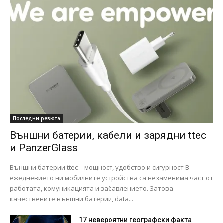
Последни ревюта
Външни батерии, кабели и зарядни ttec
и PanzerGlass
Външни батерии ttec – мощност, удобство и сигурност В
ежедневието ни мобилните устройства са незаменима част от
работата, комуникацията и забавлението. Затова
качествените външни батерии, data...
17 невероятни географски факта