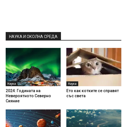
НАУКА И ОКОЛНА СРЕДА
Наука
Наука
2024: Годината на
Ето как котките се справят
Невероятното Северно
със света
Сияние