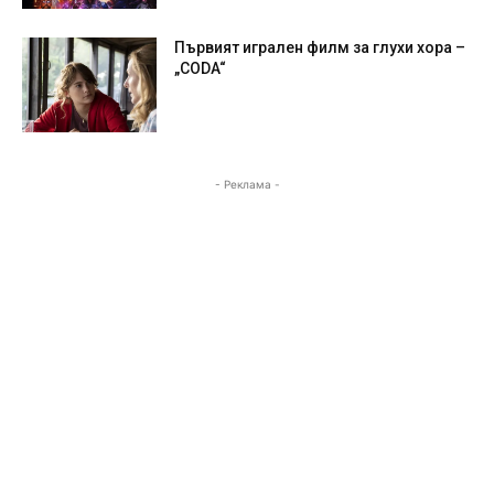
Първият игрален филм за глухи хора –
„CODA“
- Реклама -