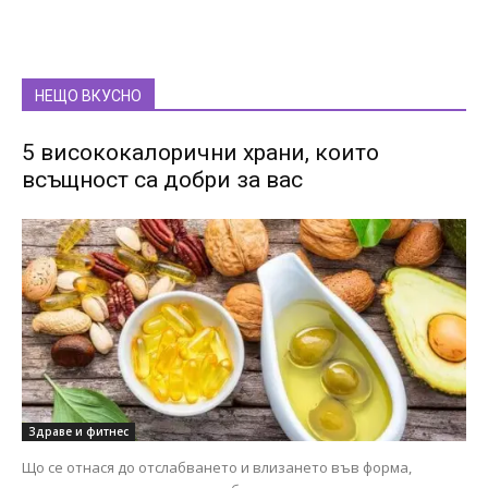
НЕЩО ВКУСНО
5 висококалорични храни, които
всъщност са добри за вас
Здраве и фитнес
Що се отнася до отслабването и влизането във форма,