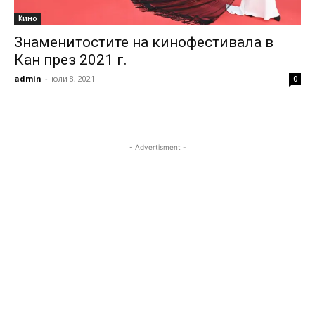
Кино
Знаменитостите на кинофестивала в
Кан през 2021 г.
admin
-
юли 8, 2021
0
- Advertisment -