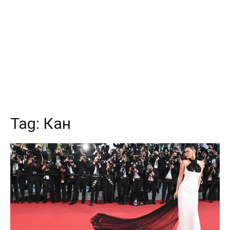
Tag:
Кан