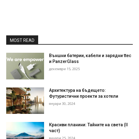
MOST READ
Външни батерии, кабели и зарядни ttec
и PanzerGlass
декември 15, 2025
Архитектура на бъдещето:
Футуристични проекти за хотели
януари 30, 2024
Красиви планини: Тайните на света (II
част)
януари 25, 2024