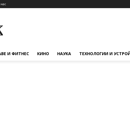
 нас
к
АВЕ И ФИТНЕС
КИНО
НАУКА
ТЕХНОЛОГИИ И УСТРО