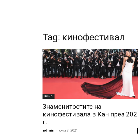
Tag:
кинофестивал
Кино
Знаменитостите на
кинофестивала в Кан през 202
г.
admin
-
юли 8, 2021