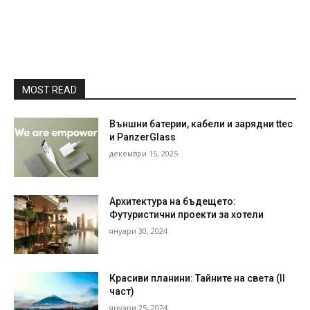
MOST READ
Външни батерии, кабели и зарядни ttec
и PanzerGlass
декември 15, 2025
Архитектура на бъдещето:
Футуристични проекти за хотели
януари 30, 2024
Красиви планини: Тайните на света (II
част)
януари 25, 2024