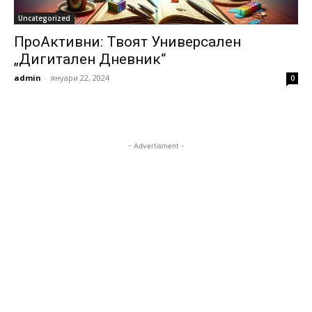
Uncategorized
ПроАктивни: Твоят Универсален
„Дигитален Дневник“
admin
-
януари 22, 2024
0
- Advertisment -