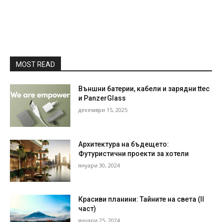
MOST READ
Външни батерии, кабели и зарядни ttec
и PanzerGlass
декември 15, 2025
Архитектура на бъдещето:
Футуристични проекти за хотели
януари 30, 2024
Красиви планини: Тайните на света (II
част)
януари 25, 2024