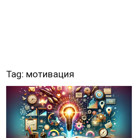
Tag:
мотивация