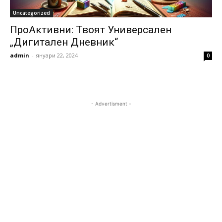
Uncategorized
ПроАктивни: Твоят Универсален
„Дигитален Дневник“
admin
-
януари 22, 2024
0
- Advertisment -