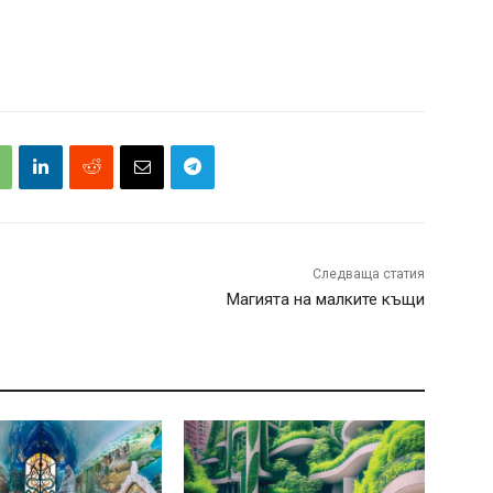
Следваща статия
Магията на малките къщи