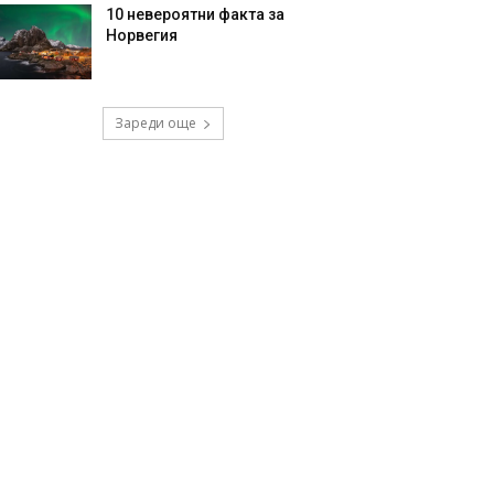
10 невероятни факта за
Норвегия
Зареди още