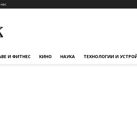
 нас
к
АВЕ И ФИТНЕС
КИНО
НАУКА
ТЕХНОЛОГИИ И УСТРО