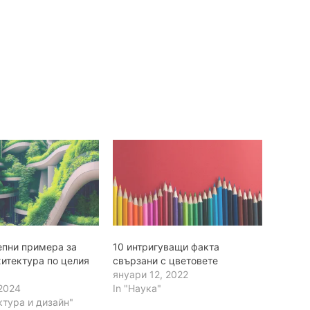
епни примера за
10 интригуващи факта
хитектура по целия
свързани с цветовете
януари 12, 2022
 2024
In "Наука"
ктура и дизайн"