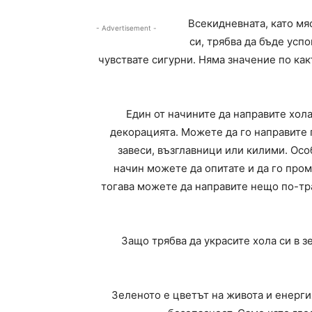
Всекидневната, като мя
- Advertisement -
си, трябва да бъде усп
чувствате сигурни. Няма значение по как
Един от начините да направите хола
декорацията. Можете да го направите 
завеси, възглавници или килими. Осо
начин можете да опитате и да го проме
тогава можете да направите нещо по-тра
Защо трябва да украсите хола си в 
Зеленото е цветът на живота и енерги