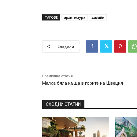
ТАГОВЕ
архитектура
дизайн
Сподели
Предишна статия
Малка бяла къща в горите на Швеция
СХОДНИ СТАТИИ