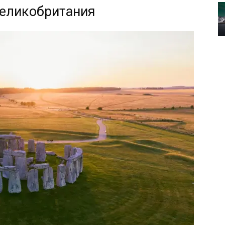
Великобритания