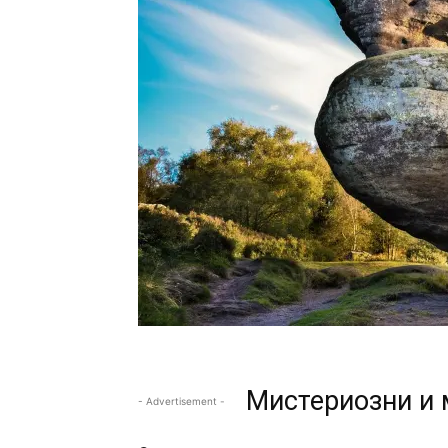
Мистериозни и 
- Advertisement -