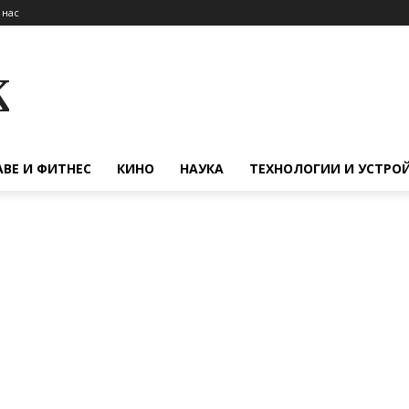
 нас
к
АВЕ И ФИТНЕС
КИНО
НАУКА
ТЕХНОЛОГИИ И УСТРО