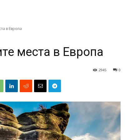
та в Европа
те места в Европа
2945
0