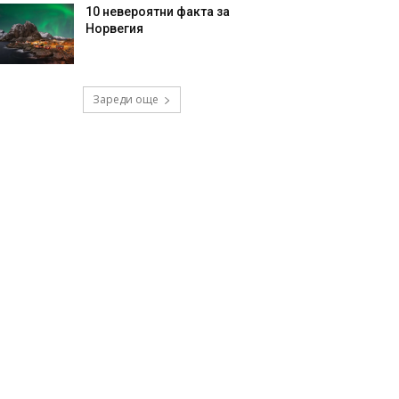
10 невероятни факта за
Норвегия
Зареди още