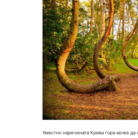
Уместно наречената Крива гора може да 