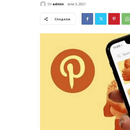
От
admin
юли 5, 2021
Сподели