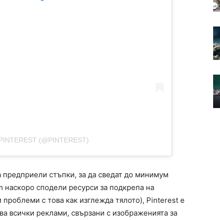
PINTEREST (@PINTEREST)
 предприели стъпки, за да сведат до минимум
 наскоро сподели ресурси за подкрепа на
проблеми с това как изглежда тялото), Pinterest е
ва всички реклами, свързани с изображенията за