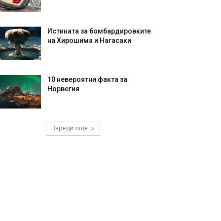
Истината за бомбардировките
на Хирошима и Нагасаки
10 невероятни факта за
Норвегия
Зареди още