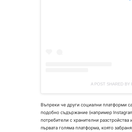
A POST SHARED BY 
Въпреки че други социални платформи са
подобно съдържание (например Instagram
потребители с хранителни разстройства и 
първата голяма платформа, която забраня