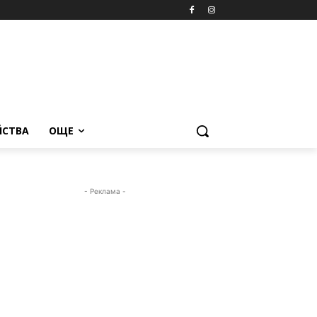
ЙСТВА
ОЩЕ
- Реклама -