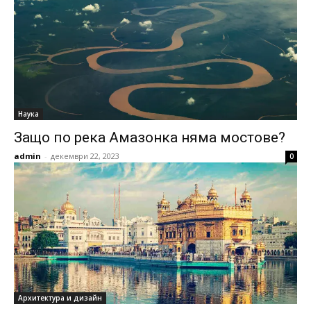
Наука
Защо по река Амазонка няма мостове?
admin
-
декември 22, 2023
0
Архитектура и дизайн