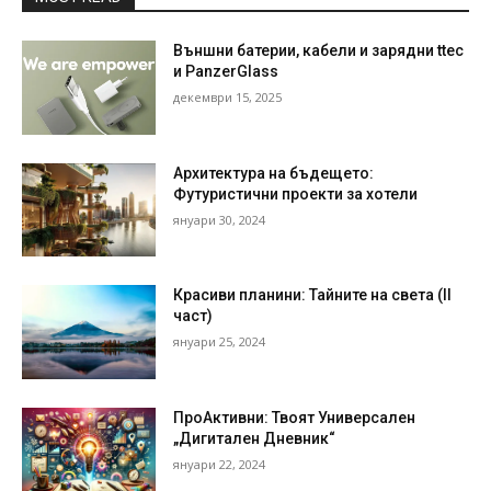
Външни батерии, кабели и зарядни ttec
и PanzerGlass
декември 15, 2025
Архитектура на бъдещето:
Футуристични проекти за хотели
януари 30, 2024
Красиви планини: Тайните на света (II
част)
януари 25, 2024
ПроАктивни: Твоят Универсален
„Дигитален Дневник“
януари 22, 2024