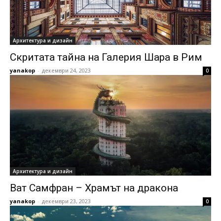
Архитектура и дизайн
Скритата тайна на Галерия Шара в Рим
yanakop
-
декември 24, 2023
0
Архитектура и дизайн
Ват Самфран – Храмът на дракона
yanakop
-
декември 23, 2023
0