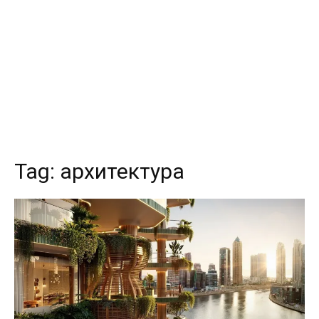
Tag:
архитектура