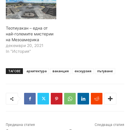
Теотиуакан – една от
най-големите мистерии
на Мезоамерика
декември 20, 2021
In "История"
ТАГОВЕ
архитектура
ваканция
екскурзия
пътуване
Предишна статия
Следваща статия