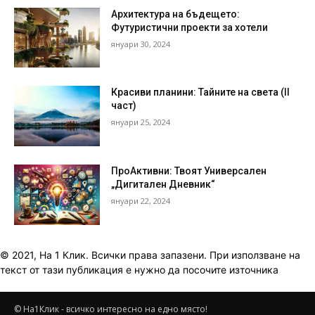
Архитектура на бъдещето:
Футуристични проекти за хотели
януари 30, 2024
Красиви планини: Тайните на света (II
част)
януари 25, 2024
ПроАктивни: Твоят Универсален
„Дигитален Дневник“
януари 22, 2024
© 2021, На 1 Клик. Всички права запазени. При използване на
текст от тази публикация е нужно да посочите източника
© На1Клик - всичко интересно на едно място!