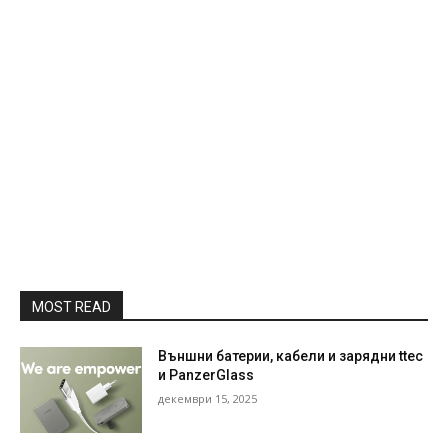
MOST READ
Външни батерии, кабели и зарядни ttec
и PanzerGlass
декември 15, 2025