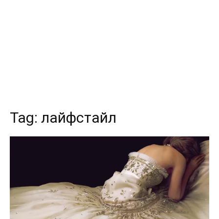
Tag:
лайфстайл