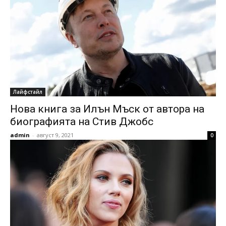
Лайфстайл
Нова книга за Илън Мъск от автора на
биографията на Стив Джобс
admin
-
август 9, 2021
0