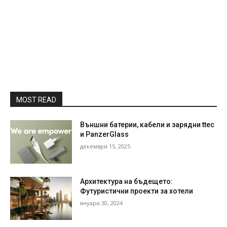
MOST READ
Външни батерии, кабели и зарядни ttec
и PanzerGlass
декември 15, 2025
Архитектура на бъдещето:
Футуристични проекти за хотели
януари 30, 2024