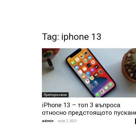
Tag:
iphone 13
Препоръчани
iPhone 13 – топ 3 въпроса
относно предстоящото пускан
admin
-
юли 7, 2021