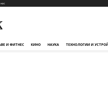
 нас
к
АВЕ И ФИТНЕС
КИНО
НАУКА
ТЕХНОЛОГИИ И УСТРО