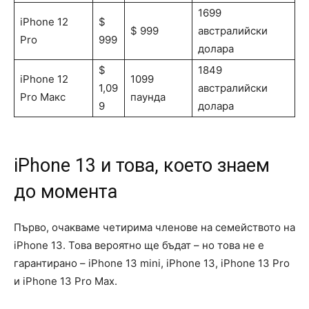
1699
iPhone 12
$
$ 999
австралийски
Pro
999
долара
$
1849
iPhone 12
1099
1,09
австралийски
Pro Макс
паунда
9
долара
iPhone 13 и това, което знаем
до момента
Първо, очакваме четирима членове на семейството на
iPhone 13. Това вероятно ще бъдат – но това не е
гарантирано – iPhone 13 mini, iPhone 13, iPhone 13 Pro
и iPhone 13 Pro Max.