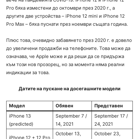
Pro бяха изместени до октомври през 2020 г., а
другите две устройства – iPhone 12 mini и iPhone 12
Pro Max – бяха пуснати през ноември същата година.
Плюс това, очевидно забавянето през 2020 г. е довело
до увеличени продажби на телефоните. Това може да
означава, че Apple може и да реши да се придържа
към този нов прозорец, но за момента няма реални
индикации за това.
Датите на пускане на досегашните модели
Модел
Обявен
Представен
iPhone 13
September 7 /
September 17 /
(predicted)
14, 2021
24, 2021
October 13,
October 23,
iPhone 12 + 12 Pro