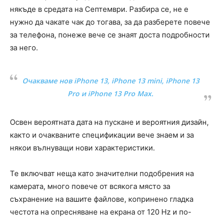
някъде в средата на Септември. Разбира се, не е
нужно да чакате чак до тогава, за да разберете повече
за телефона, понеже вече се знаят доста подробности
за него.
Очакваме нов iPhone 13, iPhone 13 mini, iPhone 13
Pro и iPhone 13 Pro Max.
Освен вероятната дата на пускане и вероятния дизайн,
както и очакваните спецификации вече знаем и за
някои вълнуващи нови характеристики.
Те включват неща като значителни подобрения на
камерата, много повече от всякога място за
съхранение на вашите файлове, копринено гладка
честота на опресняване на екрана от 120 Hz и по-