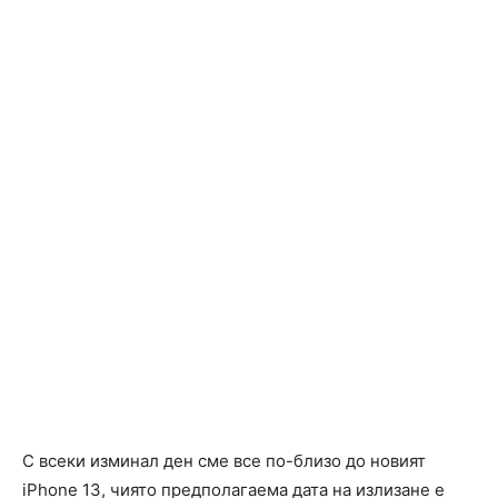
С всеки изминал ден сме все по-близо до новият
iPhone 13, чиято предполагаема дата на излизане е