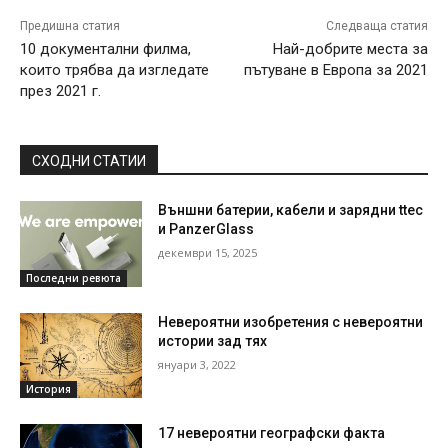
Предишна статия
Следваща статия
10 документални филма,
Най-добрите места за
които трябва да изгледате
пътуване в Европа за 2021
през 2021 г.
СХОДНИ СТАТИИ
Външни батерии, кабели и зарядни ttec
и PanzerGlass
декември 15, 2025
Последни ревюта
Невероятни изобретения с невероятни
истории зад тях
януари 3, 2022
История
17 невероятни географски факта