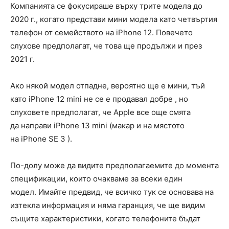
Компанията се фокусираше върху трите модела до
2020 г., когато представи мини модела като четвъртия
телефон от семейството на iPhone 12. Повечето
слухове предполагат, че това ще продължи и през
2021 г.
Ако някой модел отпадне, вероятно ще е мини, тъй
като iPhone 12 mini не се е продавал добре , но
слуховете предполагат, че Apple все още смята
да направи iPhone 13 mini (макар и на мястото
на iPhone SE 3 ).
По-долу може да видите предполагаемите до момента
спецификации, които очакваме за всеки един
модел. Имайте предвид, че всичко тук се основава на
изтекла информация и няма гаранция, че ще видим
същите характеристики, когато телефоните бъдат