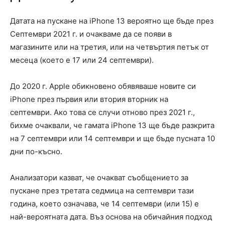
Датата на пускане на iPhone 13 вероятно ще бъде през
Септември 2021 г. и очакваме да се появи в
магазините или на третия, или на четвъртия петък от
месеца (което е 17 или 24 септември).
До 2020 г. Apple обикновено обявяваше новите си
iPhone през първия или втория вторник на
септември. Ако това се случи отново през 2021 г.,
бихме очаквали, че гамата iPhone 13 ще бъде разкрита
на 7 септември или 14 септември и ще бъде пусната 10
дни по-късно.
Анализатори казват, че очакват съобщението за
пускане през третата седмица на септември тази
година, което означава, че 14 септември (или 15) е
най-вероятната дата. Въз основа на обичайния подход