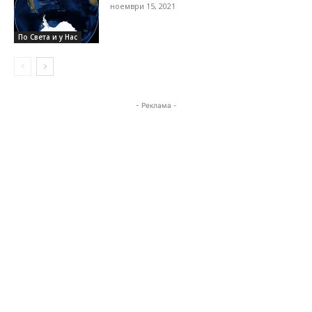
ноември 15, 2021
По Света и у Нас
- Реклама -