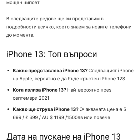
мощен чипсет.
В следващите редове ще ви представим в
подробности всичко, което знаем за новите телефони
до момента.
iPhone 13: Топ въпроси
Какво представлява iPhone 13?
Следващият iPhone
на Apple, вероятно е да бъде кръстен iPhone 12S
Кога излиза iPhone 13?
Най-вероятно през
септември 2021
Какво ще струва iPhone 13?
Очакваната цена е $
699 / £ 699 / AU $ 1199 /1500лв или повече
Дата на пускане на iPhone 13