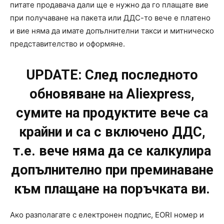
питате продавача дали ще е нужно да го плащате вие
при получаване на пакета или ДДС-то вече е платено
и вие няма да имате допълнителни такси и митническо
представителство и оформяне.
UPDATE: След последното
обновяване на Aliexpress,
сумите на продуктите вече са
крайни и са с включено ДДС,
т.е. вече няма да се калкулира
допълнително при преминаване
към плащане на поръчката ви.
Ако разполагате с електронен подпис, EORI номер и