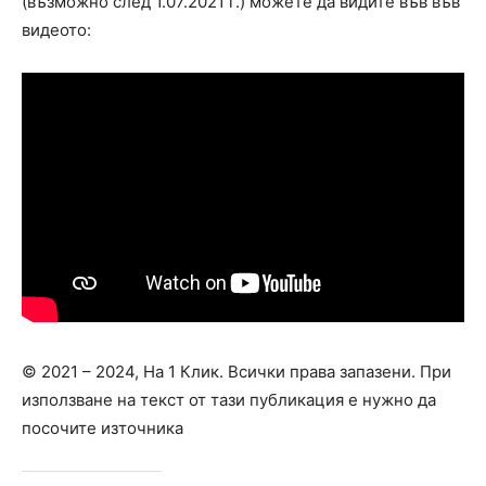
(възможно след 1.07.2021 г.) можете да видите във във
видеото:
© 2021 – 2024, На 1 Клик. Всички права запазени. При
използване на текст от тази публикация е нужно да
посочите източника