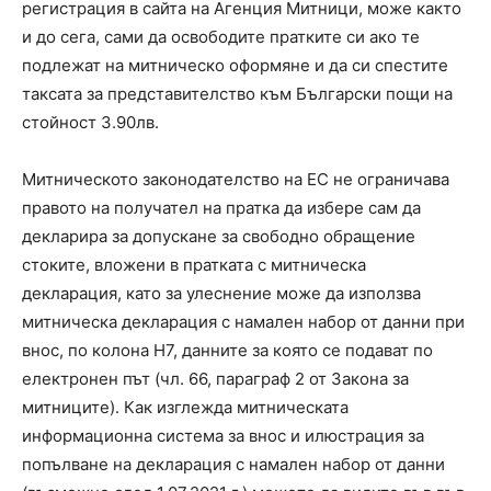
регистрация в сайта на Агенция Митници, може както
и до сега, сами да освободите пратките си ако те
подлежат на митническо оформяне и да си спестите
таксата за представителство към Български пощи на
стойност 3.90лв.
Митническото законодателство на ЕС не ограничава
правото на получател на пратка да избере сам да
декларира за допускане за свободно обращение
стоките, вложени в пратката с митническа
декларация, като за улеснение може да използва
митническа декларация с намален набор от данни при
внос, по колона H7, данните за която се подават по
електронен път (чл. 66, параграф 2 от Закона за
митниците). Как изглежда митническата
информационна система за внос и илюстрация за
попълване на декларация с намален набор от данни