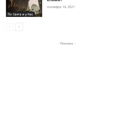
ноември 14, 2021
По Света и у Нас
- Реклама -