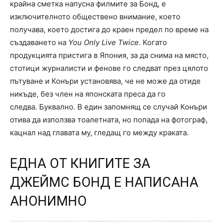
крайна сметка напусна филмите за Бонд, е
изключителното обществено внимание, което
получава, което достига до краен предел по време на
създаването на
You Only Live Twice
. Когато
продукцията пристига в Япония, за да снима на място,
стотици журналисти и фенове го следват през цялото
пътуване и Конъри установява, че не може да отиде
никъде, без член на японската преса да го
следва. Буквално. В един запомнящ се случай Конъри
отива да използва тоалетната, но попада на фотограф,
кацнал над главата му, гледащ го между краката.
ЕДНА ОТ КНИГИТЕ ЗА
ДЖЕЙМС БОНД Е НАПИСАНА
АНОНИМНО