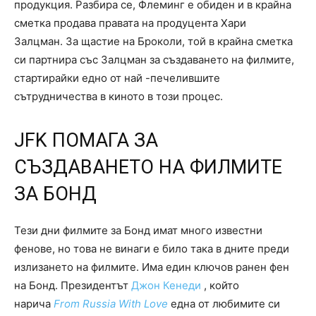
продукция. Разбира се, Флеминг е обиден и в крайна
сметка продава правата на продуцента Хари
Залцман. За щастие на Броколи, той в крайна сметка
си партнира със Залцман за създаването на филмите,
стартирайки едно от най -печелившите
сътрудничества в киното в този процес.
JFK ПОМАГА ЗА
СЪЗДАВАНЕТО НА ФИЛМИТЕ
ЗА БОНД
Тези дни филмите за Бонд имат много известни
фенове, но това не винаги е било така в дните преди
излизането на филмите. Има един ключов ранен фен
на Бонд. Президентът
Джон Кенеди
, който
нарича
From Russia With Love
една от любимите си