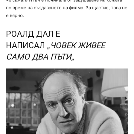
по време на създаването на филма. За щастие, това не
е вярно.
РОАЛД ДАЛ Е
НАПИСАЛ „
ЧОВЕК ЖИВЕЕ
САМО ДВА ПЪТИ
„