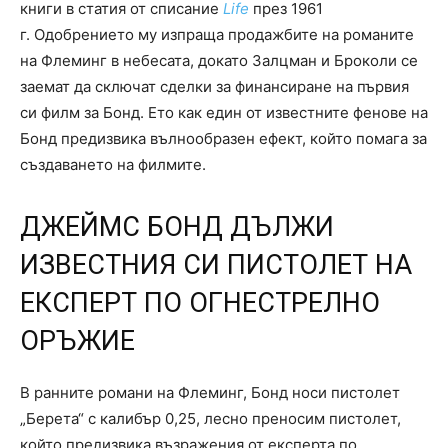
книги в статия от списание
Life
през 1961
г. Одобрението му изпраща продажбите на романите
на Флеминг в небесата, докато Залцман и Броколи се
заемат да сключат сделки за финансиране на първия
си филм за Бонд. Ето как един от известните фенове на
Бонд предизвика вълнообразен ефект, който помага за
създаването на филмите.
ДЖЕЙМС БОНД ДЪЛЖИ
ИЗВЕСТНИЯ СИ ПИСТОЛЕТ НА
ЕКСПЕРТ ПО ОГНЕСТРЕЛНО
ОРЪЖИЕ
В ранните романи на Флеминг, Бонд носи пистолет
„Берета“ с калибър 0,25, лесно преносим пистолет,
който предизвика възражения от експерта по