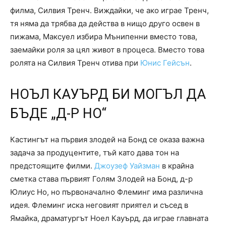
филма, Силвия Тренч. Виждайки, че ако играе Тренч,
тя няма да трябва да действа в нищо друго освен в
пижама, Максуел избира Мънипенни вместо това,
заемайки роля за цял живот в процеса. Вместо това
ролята на Силвия Тренч отива при
Юнис Гейсън
.
НОЪЛ КАУЪРД БИ МОГЪЛ ДА
БЪДЕ „Д-Р НО“
Кастингът на първия злодей на Бонд се оказа важна
задача за продуцентите, тъй като дава тон на
предстоящите филми.
Джоузеф Уайзман
в крайна
сметка става първият Голям Злодей на Бонд, д-р
Юлиус Но, но първоначално Флеминг има различна
идея. Флеминг иска неговият приятел и съсед в
Ямайка, драматургът Ноел Кауърд, да играе главната