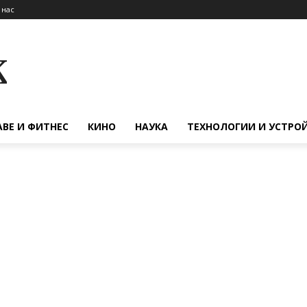
 нас
к
АВЕ И ФИТНЕС
КИНО
НАУКА
ТЕХНОЛОГИИ И УСТРО