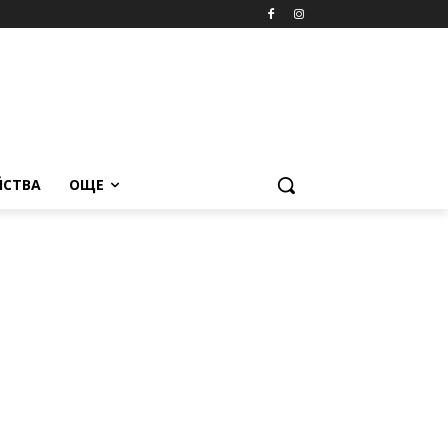
ЙСТВА
ОЩЕ