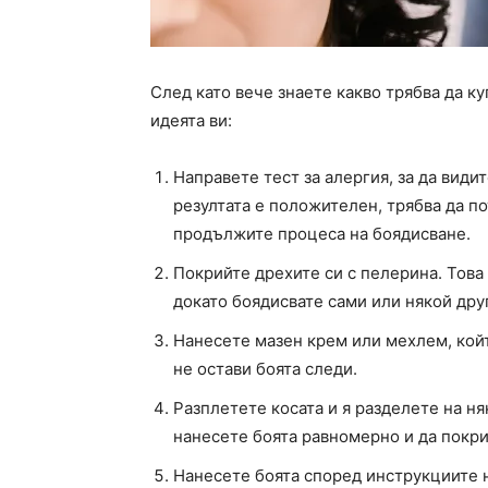
След като вече знаете какво трябва да ку
идеята ви:
Направете тест за алергия, за да видит
резултата е положителен, трябва да по
продължите процеса на боядисване.
Покрийте дрехите си с пелерина. Това 
докато боядисвате сами или някой друг
Нанесете мазен крем или мехлем, койт
не остави боята следи.
Разплетете косата и я разделете на ня
нанесете боята равномерно и да покри
Нанесете боята според инструкциите н