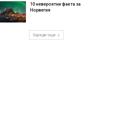
10 невероятни факта за
Норвегия
Зареди още