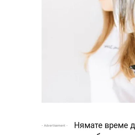
Нямате време д
- Advertisement -