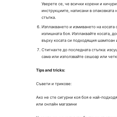
Уверете се, че всички корени и кичури
инструкциите, написани в опаковката 
стъпка.
Изплакването и измиването на косата 
излишната боя. Изплаквайте косата, до
върху косата си подходящия шампоан и
Стигнахте до последната стъпка: изсу
сама или използвайте сешоар или четк
Tips and tricks:
Съвети и трикове:
Ако не сте сигурни коя боя е най-подход
или онлайн магазини