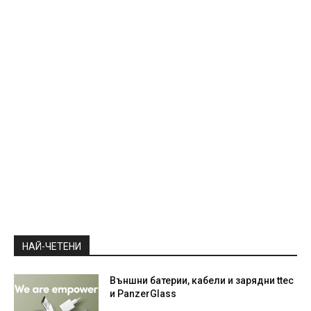
НАЙ-ЧЕТЕНИ
Външни батерии, кабели и зарядни ttec
и PanzerGlass