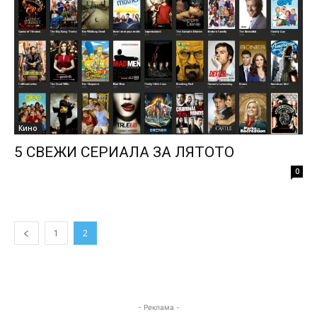
Кино
5 СВЕЖИ СЕРИАЛА ЗА ЛЯТОТО
0
1
2
- Реклама -