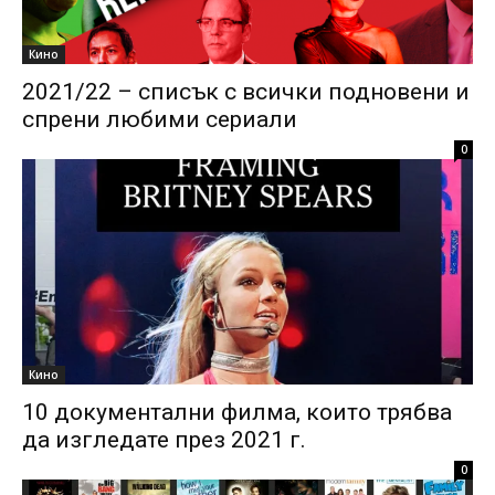
Кино
2021/22 – списък с всички подновени и
спрени любими сериали
0
Кино
10 документални филма, които трябва
да изгледате през 2021 г.
0