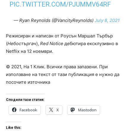
PIC.TWITTER.COM/PJUMMV64RF
— Ryan Reynolds (@VancityReynolds)
July 8, 2021
Режисиран и написан от Роусън Маршал Търбър
(
Небостъргач
),
Red Notice
дебютира ексклузивно в
Netflix на 12 ноември.
© 2021, На 1 Клик. Всички права запазени. При
използване на текст от тази публикация е нужно да
посочите източника
Сподели тази статия:
Facebook
X
Mastodon
Like this: