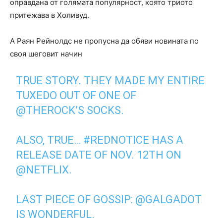
оправдана от голямата популярност, която триото
притежава в Холивуд.
А Раян Рейнолдс не пропусна да обяви новината по
своя шеговит начин
TRUE STORY. THEY MADE MY ENTIRE
TUXEDO OUT OF ONE OF
@THEROCK
’S SOCKS.
ALSO, TRUE…
#REDNOTICE
HAS A
RELEASE DATE OF NOV. 12TH ON
@NETFLIX
.
LAST PIECE OF GOSSIP:
@GALGADOT
IS WONDERFUL.