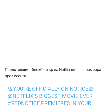
Предстоящият блокбъстър на Netflix ще е с премиера
през есента
🚨YOU’RE OFFICIALLY ON NOTICE🚨
@NETFLIX
’S BIGGEST MOVIE EVER
#REDNOTICE
PREMIERES IN YOUR