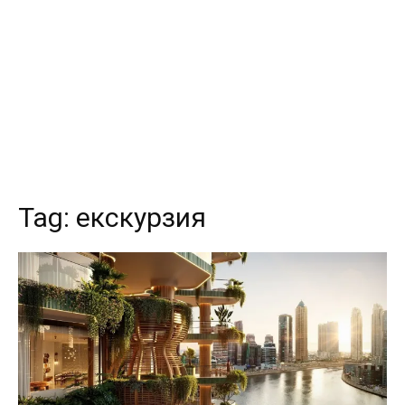
Tag:
екскурзия