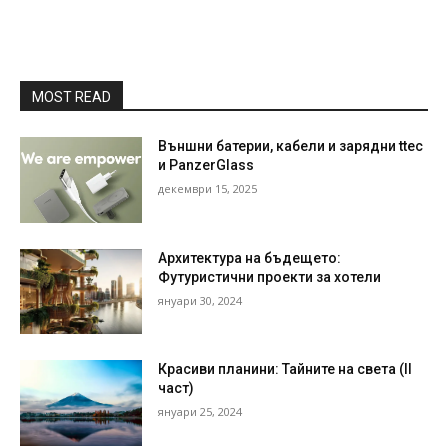
MOST READ
Външни батерии, кабели и зарядни ttec
и PanzerGlass
декември 15, 2025
Архитектура на бъдещето:
Футуристични проекти за хотели
януари 30, 2024
Красиви планини: Тайните на света (II
част)
януари 25, 2024