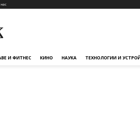
 нас
к
АВЕ И ФИТНЕС
КИНО
НАУКА
ТЕХНОЛОГИИ И УСТРО