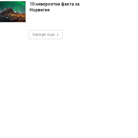
10 невероятни факта за
Норвегия
Зареди още