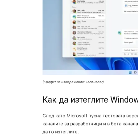
(Кредит за изображение: TechRadar)
Как да изтеглите Windo
След като Microsoft пусна тестовата верс
каналите за разработчици и в бета канал
да го изтеглите.