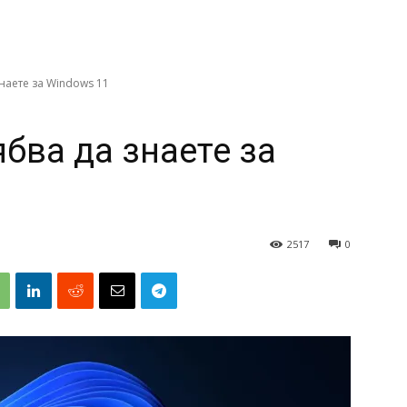
знаете за Windows 11
ябва да знаете за
2517
0