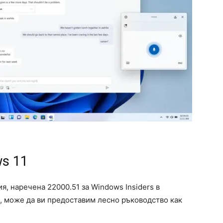
ws 11
ия, наречена 22000.51 за Windows Insiders в
а, може да ви предоставим лесно ръководство как