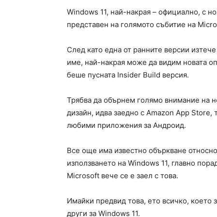
Windows 11, най-накрая – официално, с н
представен на голямото събитие на Micros
След като една от ранните версии изтече
име, най-накрая може да видим новата о
беше пусната Insider Build версия.
Трябва да обърнем голямо внимание на нов
дизайн, идва заедно с Amazon App Store, 
любими приложения за Андроид.
Все още има известно объркване относно
използването на Windows 11, главно пора
Microsoft вече се е заел с това.
Имайки предвид това, ето всичко, което з
други за Windows 11.