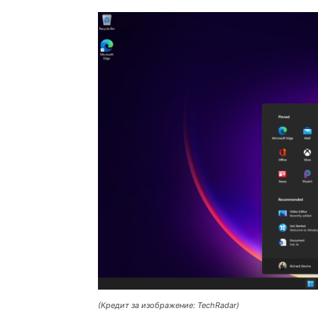
(Кредит за изображение: TechRadar)