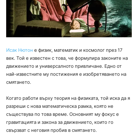
Исак Нютон
е физик, математик и космолог през 17
век. Той е известен с това, че формулира законите на
движението и универсалното привличане. Едно от
най-известните му постижения е изобретяването на
смятането.
Когато работи върху теория на физиката, той иска да я
разреши с нова математическа рамка, която не
съществува по това време. Основният му фокус е
гравитацията и закона за движението, които го
свързват с неговия пробив в смятането.