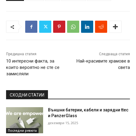
Предишна статия
Следваща статия
10 интересни факта, за
Най-красивите храмове в
които вероятно не сте се
света
замисляли
СХОДНИ СТАТИИ
Външни батерии, кабели и зарядни ttec
и PanzerGlass
декември 15, 2025
Последни ревюта