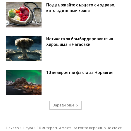
Поддържайте сърцето си здраво,
като ядете тези храни
Истината за бомбардировките на
Хирошима и Нагасаки
10 невероятни факта за Норвегия
Зареди още