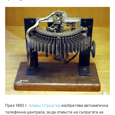
През 1892 г.
Алмън Строугър
изобретява автоматична
телефонна централа, за да отмъсти на съпругата на