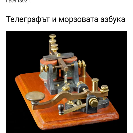
през 1892 г.
Телеграфът и морзовата азбука