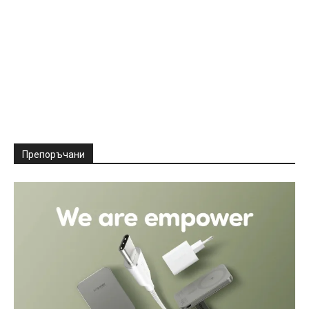
Препоръчани