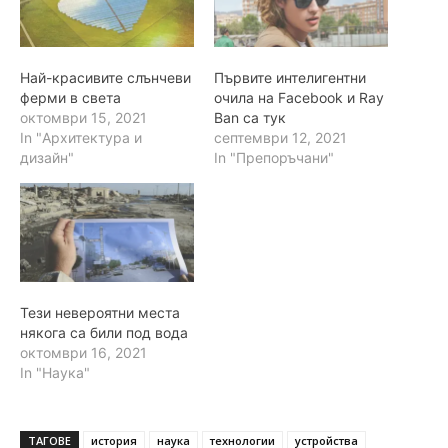
Най-красивите слънчеви
Първите интелигентни
ферми в света
очила на Facebook и Ray
октомври 15, 2021
Ban са тук
In "Архитектура и
септември 12, 2021
дизайн"
In "Препоръчани"
Тези невероятни места
някога са били под вода
октомври 16, 2021
In "Наука"
ТАГОВЕ
история
наука
технологии
устройства