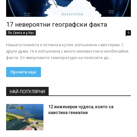
17 невероятни географски факта
По Света и у Нас
0
Нашата планета е истинска кутия, изпълнена с мистерии. С
други думи, тя е изпълнена с много неизвестни и необичайни
факти. От минусовите температури на полюсите до...
Прочети още
НАЙ-ПОПУЛЯРНИ
12 инженерни чудеса, които са
наистина гениални