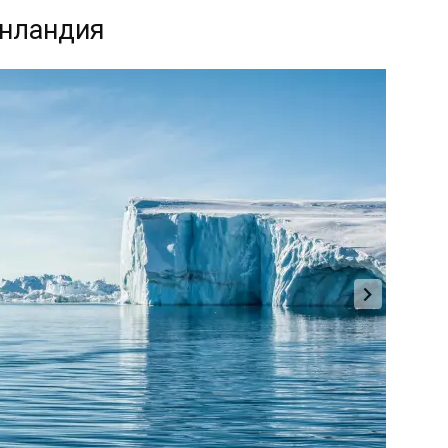
енландия