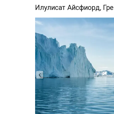
Илулисат Айсфиорд, Гр