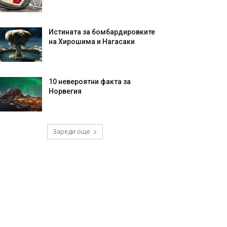
Истината за бомбардировките
на Хирошима и Нагасаки
10 невероятни факта за
Норвегия
Зареди още