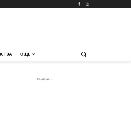
ЙСТВА
ОЩЕ
- Реклама -