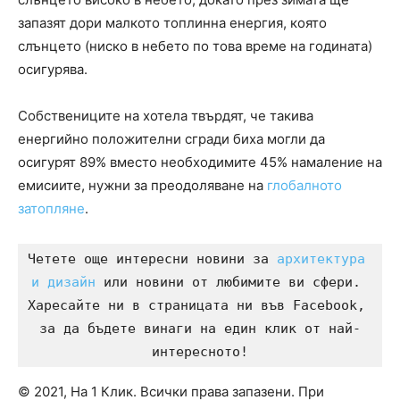
запазят дори малкото топлинна енергия, която
слънцето (ниско в небето по това време на годината)
осигурява.
Собствениците на хотела твърдят, че такива
енергийно положителни сгради биха могли да
осигурят 89% вместо необходимите 45% намаление на
емисиите, нужни за преодоляване на
глобалното
затопляне
.
Четете още интересни новини за 
архитектура 
и дизайн
 или новини от любимите ви сфери. 
Харесайте ни в страницата ни във Facebook, 
за да бъдете винаги на един клик от най-
интересното!
© 2021, На 1 Клик. Всички права запазени. При