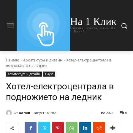
На 1 Клик
Опознай света, само На
1 Клик!
Начало
Архитектура и дизайн
Хотел-електроцентрала в
подножието на ледник
Архитектура и дизайн
Наука
Хотел-електроцентрала в
подножието на ледник
От
admin
август 16, 2021
2024
0