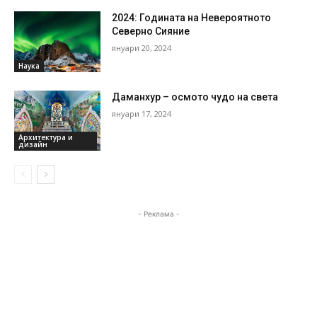
2024: Годината на Невероятното
Северно Сияние
януари 20, 2024
Наука
Даманхур – осмото чудо на света
януари 17, 2024
Архитектура и
дизайн
- Реклама -