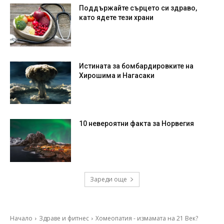
Поддържайте сърцето си здраво,
като ядете тези храни
Истината за бомбардировките на
Хирошима и Нагасаки
10 невероятни факта за Норвегия
Зареди още