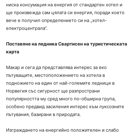
ниска консумация на енергия от стандартен хотел и
ще произвежда сам цялата си енергия, поради което
вече е получил определението си на „хотел-
електроцентрала“.
Поставяне на ледника Свартисен на туристическата
карта
Макар и сега да представлява интерес за еко
пътуващите, местоположението на хотела в
подножието на един от най-големите ледници в
Норвегия със сигурност ще разпространи
популярността му сред много по-обширна група,
особено предвид засиления интерес към луксозните
пътувания, базирани в природата.
Изграждането на енергийно положителен и слабо