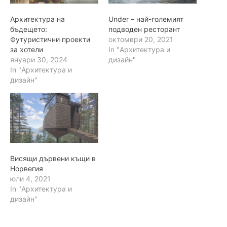
Архитектура на
Under – най-големият
бъдещето:
подводен ресторант
Футуристични проекти
октомври 20, 2021
за хотели
In "Архитектура и
януари 30, 2024
дизайн"
In "Архитектура и
дизайн"
Висящи дървени къщи в
Норвегия
юли 4, 2021
In "Архитектура и
дизайн"