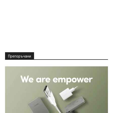
Препоръчани