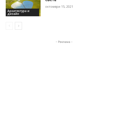
октомври 15, 2021
Архитектура и
дизайн
- Реклама -