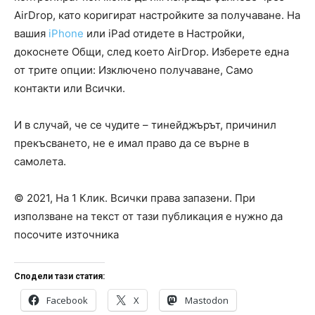
AirDrop, като коригират настройките за получаване. На
вашия
iPhone
или iPad отидете в Настройки,
докоснете Общи, след което AirDrop. Изберете една
от трите опции: Изключено получаване, Само
контакти или Всички.
И в случай, че се чудите – тинейджърът, причинил
прекъсването, не е имал право да се върне в
самолета.
© 2021, На 1 Клик. Всички права запазени. При
използване на текст от тази публикация е нужно да
посочите източника
Сподели тази статия:
Facebook
X
Mastodon