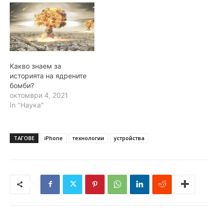
Какво знаем за
историята на ядрените
бомби?
октомври 4, 2021
In "Наука"
ТАГОВЕ
iPhone
технологии
устройства