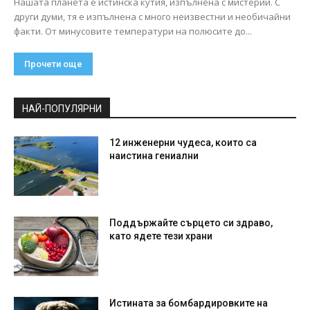
Нашата планета е истинска кутия, изпълнена с мистерии. С
други думи, тя е изпълнена с много неизвестни и необичайни
факти. От минусовите температури на полюсите до...
Прочети още
НАЙ-ПОПУЛЯРНИ
12 инженерни чудеса, които са
наистина гениални
Поддържайте сърцето си здраво,
като ядете тези храни
Истината за бомбардировките на