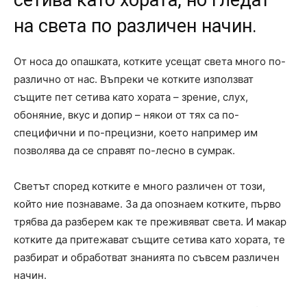
на света по различен начин.
От носа до опашката, котките усещат света много по-
различно от нас. Въпреки че котките използват
същите пет сетива като хората – зрение, слух,
обоняние, вкус и допир – някои от тях са по-
специфични и по-прецизни, което например им
позволява да се справят по-лесно в сумрак.
Светът според котките е много различен от този,
който ние познаваме. За да опознаем котките, първо
трябва да разберем как те преживяват света. И макар
котките да притежават същите сетива като хората, те
разбират и обработват знанията по съвсем различен
начин.