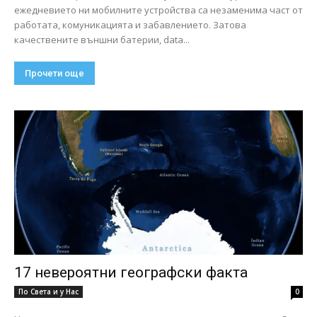
ежедневието ни мобилните устройства са незаменима част от
работата, комуникацията и забавлението. Затова
качествените външни батерии, data...
Прочети още
17 невероятни географски факта
По Света и у Нас
0