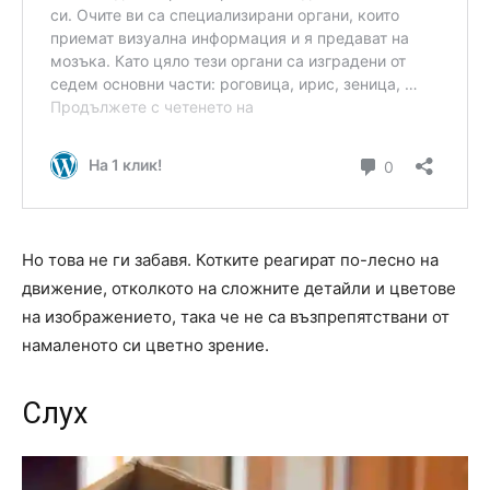
Но това не ги забавя. Котките реагират по-лесно на
движение, отколкото на сложните детайли и цветове
на изображението, така че не са възпрепятствани от
намаленото си цветно зрение.
Слух