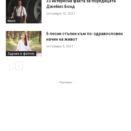
33 интересни факта за поредицата
Джеймс Бонд
октомври 10, 2021
Кино
6 лесни стъпки към по-здравословен
начин на живот
октомври 5, 2021
Здраве и фитнес
- Реклама -