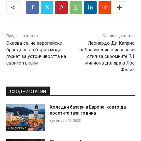
Предишна статия
Следваща статия
Оказва се, че европейски
Леонардо Ди Каприо
брандове за бърза мода
грабна имение в испански
лъжат за устойчивостта на
стил за скромните 7,1
своите тъкани
милиона долара в Лос
Фелиз
СХОДНИ СТАТИИ
Коледни базари в Европа, които да
посетите тази година
декември 16, 2023
Лайфстайл