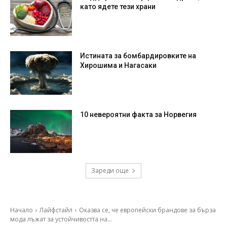
като ядете тези храни
Истината за бомбардировките на
Хирошима и Нагасаки
10 невероятни факта за Норвегия
Зареди още