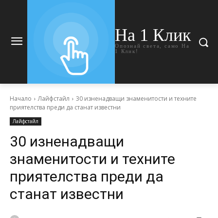
На 1 Клик
Опознай света, само На
1 Клик!
Начало
Лайфстайл
30 изненадващи знаменитости и техните
приятелства преди да станат известни
Лайфстайл
30 изненадващи
знаменитости и техните
приятелства преди да
станат известни