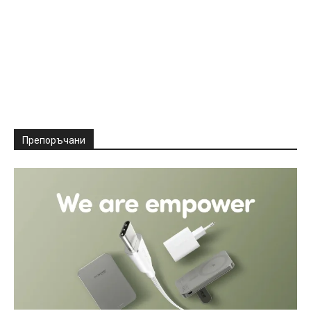
Препоръчани