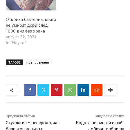
Откриха бактерии, които
не умират дори след
1000 дни без храна
август 22, 2021
In "Наука"
ТАГОВЕ
препоръчани
Предишна статия
Следваща статия
Студлагил – невероятният
Водата не винаги е най-
базалтов каньон в
добрият избор за