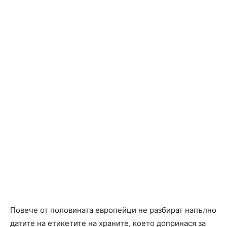
Повече от половината европейци не разбират напълно
датите на етикетите на храните, което допринася за