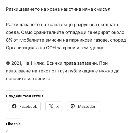
Разхищаването на храна наистина няма смисъл.
Разхищаването на храна също разрушава околната
среда. Само хранителните отпадъци генерират около
8% от глобалните емисии на парникови газове, според
Организацията на ООН за храни и земеделие.
© 2021, На 1 Клик. Всички права запазени. При
използване на текст от тази публикация е нужно да
посочите източника
Сподели тази статия:
Facebook
X
Mastodon
Like this:
L