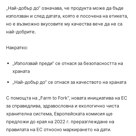
„Най-добър до“ означава, че продукта може да бъде
използван и след датата, която е посочена на етикета,
но е възможно вкусовите му качества вече да не са
най-добрите.
Накратко:
„Използвай преди“ се отнася за безопасността на
храната
„Най-добър до“ се отнася за качеството на храната
С помощта на „Farm to Fork“, новата инициатива на ЕС
за справедлива, здравословна и екологично чиста
хранителна система, Европейската комисия ще
предложи до края на 2022 г. преразглеждане на
правилата на ЕС относно маркирането на дати.