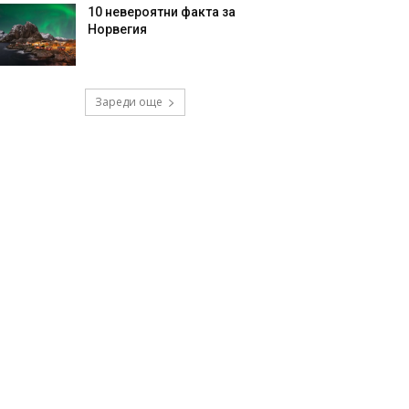
10 невероятни факта за
Норвегия
Зареди още