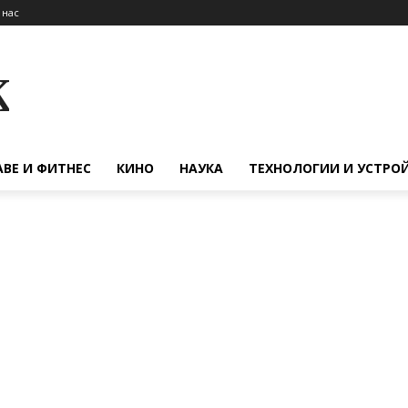
 нас
к
АВЕ И ФИТНЕС
КИНО
НАУКА
ТЕХНОЛОГИИ И УСТРО