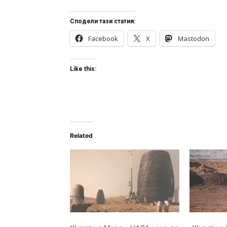
Сподели тази статия:
Facebook
X
Mastodon
Like this:
Related