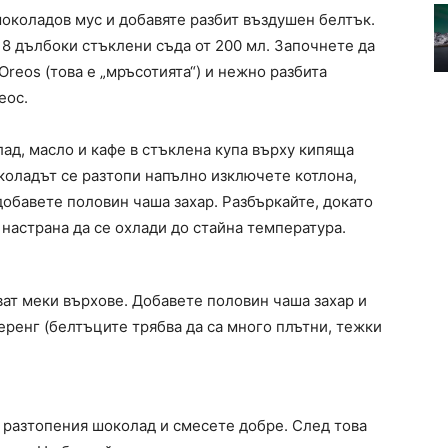
шоколадов мус и добавяте разбит въздушен белтък.
 8 дълбоки стъклени съда от 200 мл. Започнете да
reos (това е „мръсотията“) и нежно разбита
еос.
лад, масло и кафе в стъклена купа върху кипяща
коладът се разтопи напълно изключете котлона,
добавете половин чаша захар. Разбъркайте, докато
 настрана да се охлади до стайна температура.
ват меки върхове. Добавете половин чаша захар и
еренг (белтъците трябва да са много плътни, тежки
 разтопения шоколад и смесете добре. След това