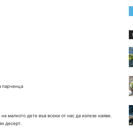
а парченца
 на малкото дете във всеки от нас да излезе наяве.
ан десерт.