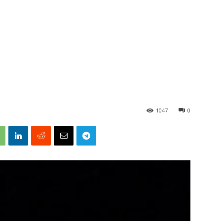
1047
0