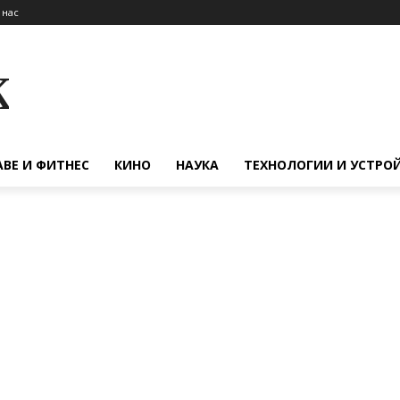
 нас
к
АВЕ И ФИТНЕС
КИНО
НАУКА
ТЕХНОЛОГИИ И УСТРО