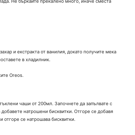
ада. Не бъркайте прекалено много, иначе сместа
.
захар и екстракта от ванилия, докато получите мека
поставете в хладилник.
ите Oreos.
стъклени чаши от 200мл. Започнете да запълвате с
 добавете натрошени бисквитки. Отгоре се добавя
 и отгоре се натрошава бисквитки.