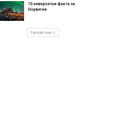
10 невероятни факта за
Норвегия
Зареди още