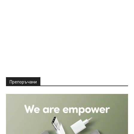
Препоръчани