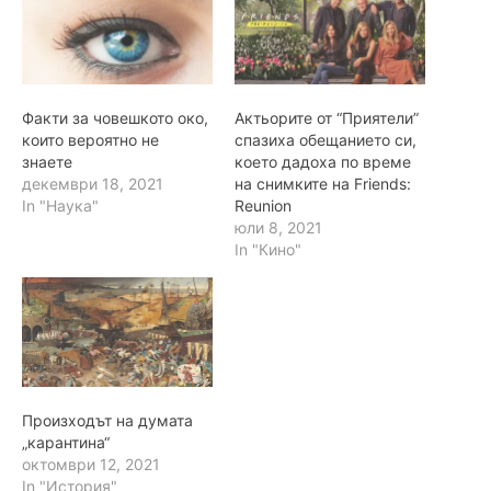
Факти за човешкото око,
Актьорите от “Приятели”
които вероятно не
спазиха обещанието си,
знаете
което дадоха по време
декември 18, 2021
на снимките на Friends:
In "Наука"
Reunion
юли 8, 2021
In "Кино"
Произходът на думата
„карантина“
октомври 12, 2021
In "История"