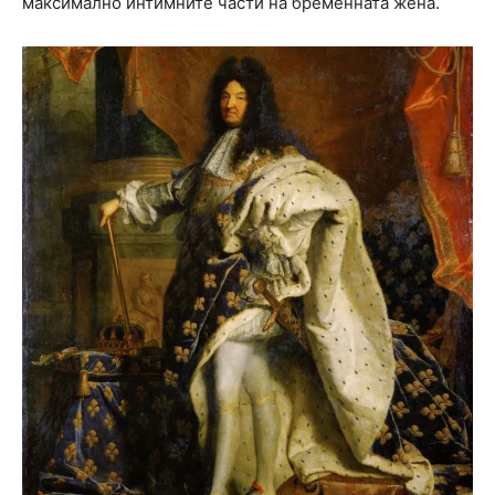
максимално интимните части на бременната жена.