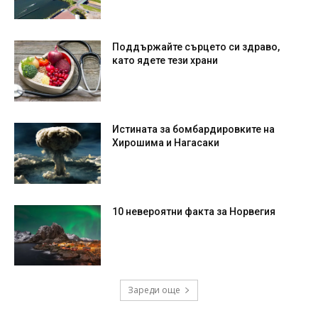
Поддържайте сърцето си здраво,
като ядете тези храни
Истината за бомбардировките на
Хирошима и Нагасаки
10 невероятни факта за Норвегия
Зареди още