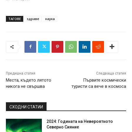
ТАГОВЕ
здраве
наука
Предишна статия
Следваща статия
Места, където лятото
Първите космически
никога не свършва
туристи са вече в космоса
СХОДНИ СТАТИИ
2024: Годината на Невероятното
Северно Сияние