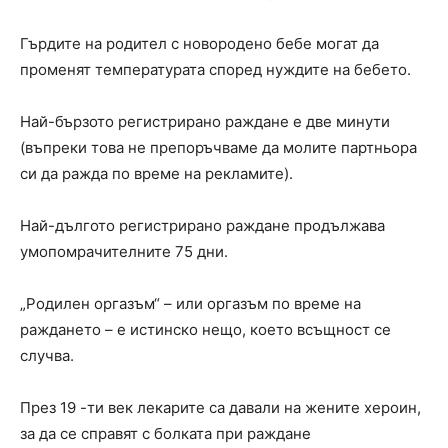
Гърдите на родител с новородено бебе могат да
променят температурата според нуждите на бебето.
Най-бързото регистрирано раждане е две минути
(въпреки това не препоръчваме да молите партньора
си да ражда по време на рекламите).
Най-дългото регистрирано раждане продължава
умопомрачителните 75 дни.
„Родилен оргазъм“ – или оргазъм по време на
раждането – е истинско нещо, което всъщност се
случва.
През 19 -ти век лекарите са давали на жените хероин,
за да се справят с болката при раждане