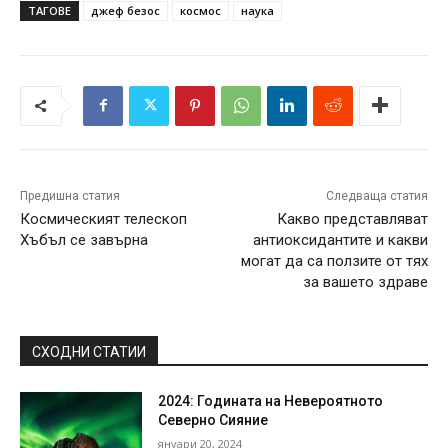
ТАГОВЕ
джеф безос
космос
наука
Предишна статия
Следваща статия
Космическият телескоп
Какво представляват
Хъбъл се завърна
антиоксидантите и какви
могат да са ползите от тях
за вашето здраве
СХОДНИ СТАТИИ
2024: Годината на Невероятното
Северно Сияние
януари 20, 2024