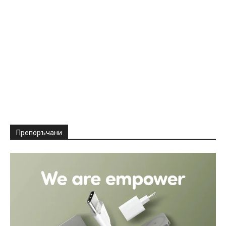
Препоръчани