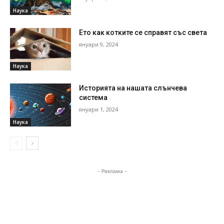
Наука
Ето как котките се справят със света
януари 9, 2024
Наука
Историята на нашата слънчева
система
януари 1, 2024
Наука
- Реклама -