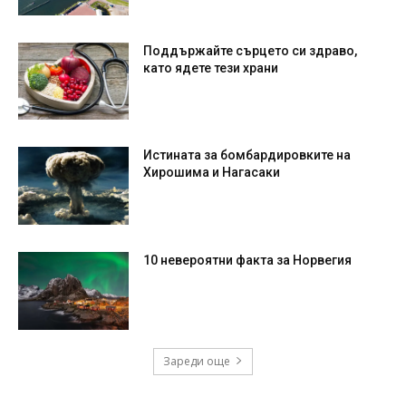
Поддържайте сърцето си здраво,
като ядете тези храни
Истината за бомбардировките на
Хирошима и Нагасаки
10 невероятни факта за Норвегия
Зареди още