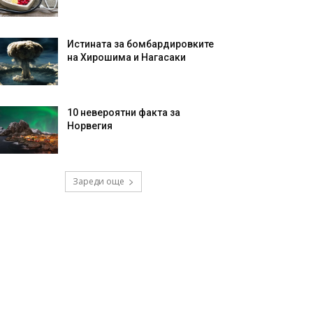
Истината за бомбардировките
на Хирошима и Нагасаки
10 невероятни факта за
Норвегия
Зареди още