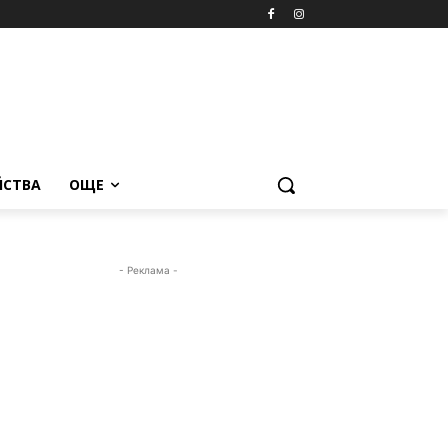
ЙСТВА
ОЩЕ
- Реклама -