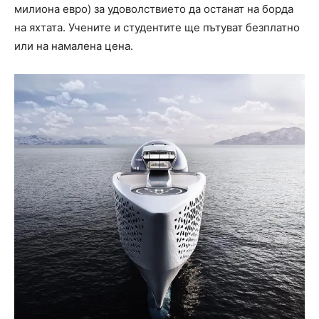
милиона евро) за удоволствието да останат на борда
на яхтата. Учените и студентите ще пътуват безплатно
или на намалена цена.