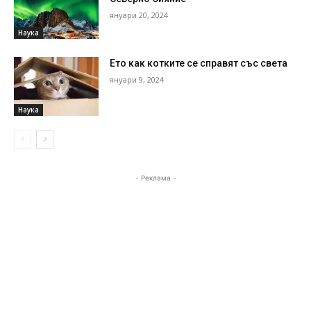
януари 20, 2024
Наука
Ето как котките се справят със света
януари 9, 2024
Наука
- Реклама -