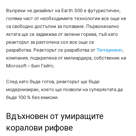
Въпреки че дизайнът на Earth 300 е футуристичен,
голяма част от необходимите технологии все още не
са свободно достъпни за ползване. Първоначално
яхтата ще се задвижва от зелени горива, тъй като
реакторът за разтопена сол все още се
разработва. Реакторът се разработва от
Terrapower
,
компания, подкрепена от милиардера, собственик на
Microsoft – Бил Гейтс.
След като бъде готов, реакторът ще бъде
модернизиран, което ще позволи на суперяхтата да
бъде 100 % без емисии.
Вдъхновен от умиращите
коралови рифове