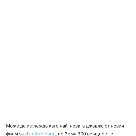
Може да изглежда като най-новата джаджа от новия
филм за
Джеймс Бонд
, но Земя 300 всъщност е