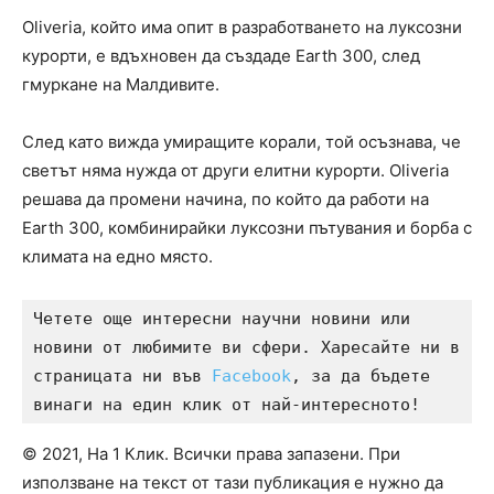
Oliveria, който има опит в разработването на луксозни
курорти, е вдъхновен да създаде Earth 300, след
гмуркане на Малдивите.
След като вижда умиращите корали, той осъзнава, че
светът няма нужда от други елитни курорти. Oliveria
решава да промени начина, по който да работи на
Earth 300, комбинирайки луксозни пътувания и борба с
климата на едно място.
Четете още интересни научни новини или 
новини от любимите ви сфери. Харесайте ни в 
страницата ни във 
Facebook
, за да бъдете 
винаги на един клик от най-интересното!
© 2021, На 1 Клик. Всички права запазени. При
използване на текст от тази публикация е нужно да