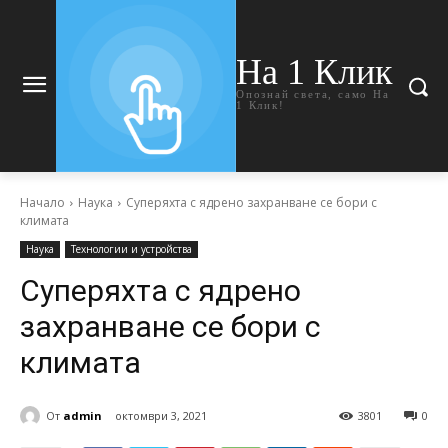
На 1 Клик
Опознай света, само На
1 Клик!
Начало
Наука
Суперяхта с ядрено захранване се бори с
климата
Наука
Технологии и устройства
Суперяхта с ядрено
захранване се бори с
климата
От
admin
октомври 3, 2021
3801
0