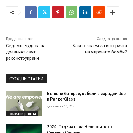
Предишна статия
Следваща статия
Седемте чудеса на
Какво знаем за историята
древният свят –
на ядрените бомби?
реконструирани
СХОДНИ СТАТИИ
Външни батерии, кабели и зарядни ttec
и PanzerGlass
декември 15, 2025
Последни ревюта
2024: Годината на Невероятното
Северно Сияние