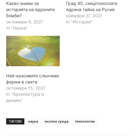
Какво знаем за
Град 40, смъртоносната
историята на ядрените
ядрена тайна на Русия
бомби?
ноември 27, 2021
октомври 4, 2021
In "История"
In "Наука"
Най-красивите слънчеви
ферми в света
октомври 15, 2021
In "Архитектура и
дизайн"
ТАГОВЕ
наука
околна среда
технологии