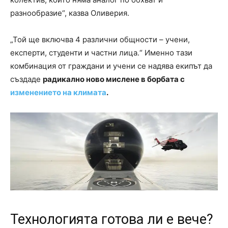
разнообразие“, казва Оливерия.
„Той ще включва 4 различни общности – учени,
експерти, студенти и частни лица.“ Именно тази
комбинация от граждани и учени се надява екипът да
създаде
радикално ново мислене в борбата с
изменението на климата
.
Технологията готова ли е вече?