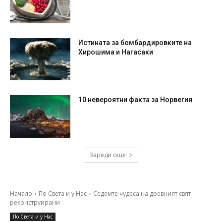
Истината за бомбардировките на
Хирошима и Нагасаки
10 невероятни факта за Норвегия
Зареди още