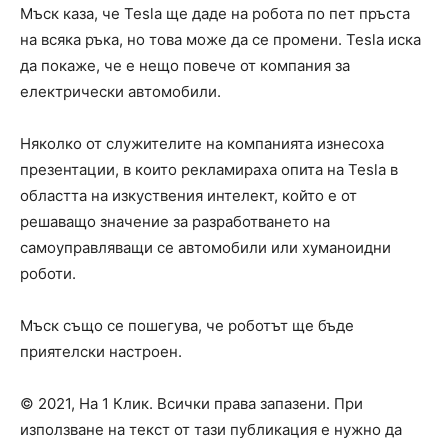
Мъск каза, че Tesla ще даде на робота по пет пръста
на всяка ръка, но това може да се промени. Tesla иска
да покаже, че е нещо повече от компания за
електрически автомобили.
Няколко от служителите на компанията изнесоха
презентации, в които рекламираха опита на Tesla в
областта на изкуствения интелект, който е от
решаващо значение за разработването на
самоуправляващи се автомобили или хуманоидни
роботи.
Мъск също се пошегува, че роботът ще бъде
приятелски настроен.
© 2021, На 1 Клик. Всички права запазени. При
използване на текст от тази публикация е нужно да