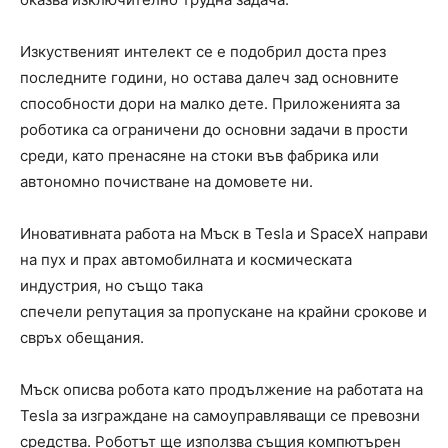
Изкуственият интелект се е подобрил доста през
последните години, но остава далеч зад основните
способности дори на малко дете. Приложенията за
роботика са ограничени до основни задачи в прости
среди, като пренасяне на стоки във фабрика или
автономно почистване на домовете ни.
Иновативната работа на Мъск в Tesla и SpaceX направи
на пух и прах автомобилната и космическата
индустрия, но също така
спечели репутация за пропускане на крайни срокове и
свръх обещания.
Мъск описва робота като продължение на работата на
Tesla за изграждане на самоуправляващи се превозни
средства. Роботът ще използва същия компютърен