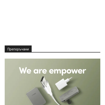
Препоръчани