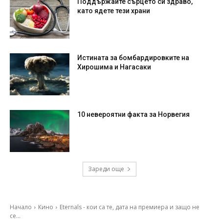
Поддържайте сърцето си здраво,
като ядете тези храни
Истината за бомбардировките на
Хирошима и Нагасаки
10 невероятни факта за Норвегия
Зареди още