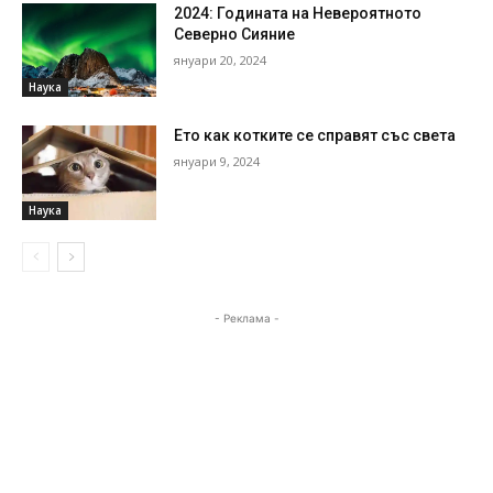
2024: Годината на Невероятното
Северно Сияние
януари 20, 2024
Наука
Ето как котките се справят със света
януари 9, 2024
Наука
- Реклама -