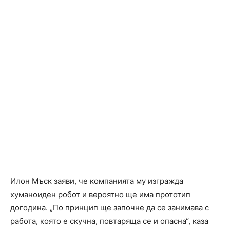
Илон Мъск заяви, че компанията му изгражда
хуманоиден робот и вероятно ще има прототип
догодина. „По принцип ще започне да се занимава с
работа, която е скучна, повтаряща се и опасна“, каза