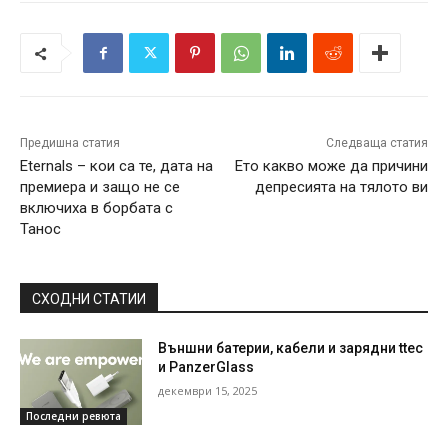
Предишна статия
Следваща статия
Eternals – кои са те, дата на
Ето какво може да причини
премиера и защо не се
депресията на тялото ви
включиха в борбата с
Танос
СХОДНИ СТАТИИ
Външни батерии, кабели и зарядни ttec
и PanzerGlass
декември 15, 2025
Последни ревюта