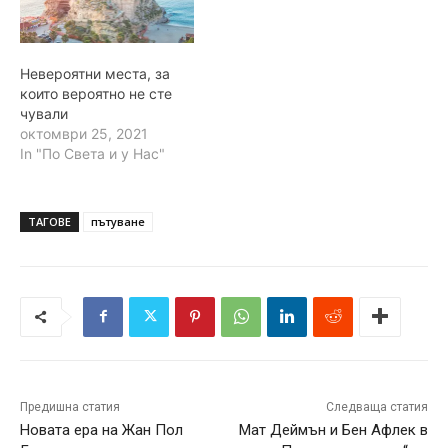
Невероятни места, за
които вероятно не сте
чували
октомври 25, 2021
In "По Света и у Нас"
ТАГОВЕ
пътуване
Предишна статия
Следваща статия
Новата ера на Жан Пол
Мат Деймън и Бен Афлек в