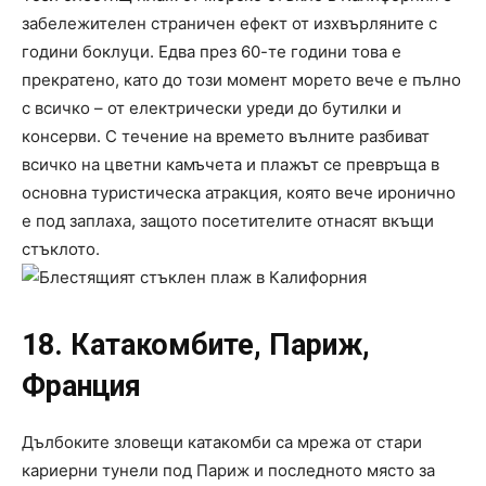
забележителен страничен ефект от изхвърляните с
години боклуци. Едва през 60-те години това е
прекратено, като до този момент морето вече е пълно
с всичко – от електрически уреди до бутилки и
консерви. С течение на времето вълните разбиват
всичко на цветни камъчета и плажът се превръща в
основна туристическа атракция, която вече иронично
е под заплаха, защото посетителите отнасят вкъщи
стъклото.
18. Катакомбите, Париж,
Франция
Дълбоките зловещи катакомби са мрежа от стари
кариерни тунели под Париж и последното място за