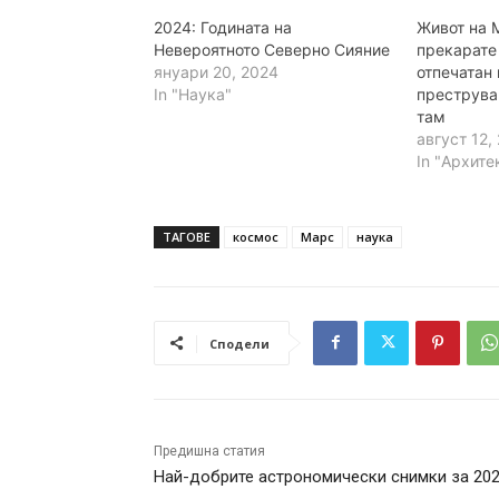
2024: Годината на
Живот на 
Невероятното Северно Сияние
прекарате
януари 20, 2024
отпечатан 
In "Наука"
преструва
там
август 12,
In "Архите
ТАГОВЕ
космос
Марс
наука
Сподели
Предишна статия
Най-добрите астрономически снимки за 20