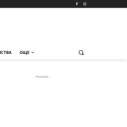
ЙСТВА
ОЩЕ
- Реклама -