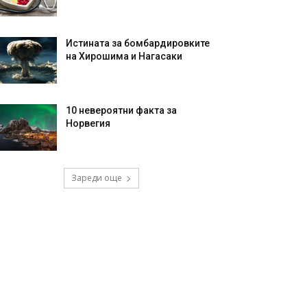
Истината за бомбардировките
на Хирошима и Нагасаки
10 невероятни факта за
Норвегия
Зареди още