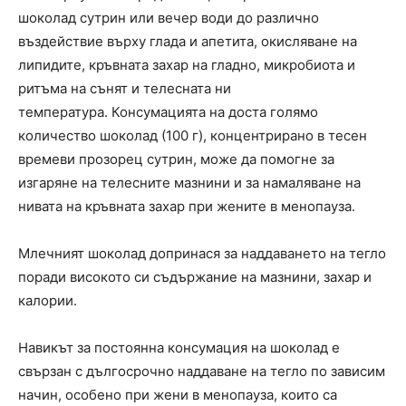
шоколад сутрин или вечер води до различно
въздействие върху глада и апетита, окисляване на
липидите, кръвната захар на гладно, микробиота и
ритъма на сънят и телесната ни
температура. Консумацията на доста голямо
количество шоколад (100 г), концентрирано в тесен
времеви прозорец сутрин, може да помогне за
изгаряне на телесните мазнини и за намаляване на
нивата на кръвната захар при жените в менопауза.
Млечният шоколад допринася за наддаването на тегло
поради високото си съдържание на мазнини, захар и
калории.
Навикът за постоянна консумация на шоколад е
свързан с дългосрочно наддаване на тегло по зависим
начин, особено при жени в менопауза, които са