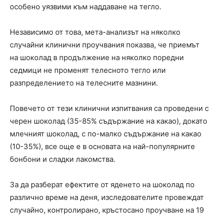
особено уязвими към наддаване на тегло.
Независимо от това, мета-анализът на няколко
случайни клинични проучвания показва, че приемът
на шоколад в продължение на няколко поредни
седмици не променят телесното тегло или
разпределението на телесните мазнини.
Повечето от тези клинични изпитвания са проведени с
черен шоколад (35-85% съдържание на какао), докато
млечният шоколад, с по-малко съдържание на какао
(10-35%), все още е в основата на най-популярните
бонбони и сладки лакомства.
За да разберат ефектите от яденето на шоколад по
различно време на деня, изследователите провеждат
случайно, контролирано, кръстосано проучване на 19