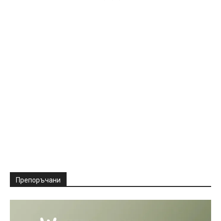
Препоръчани