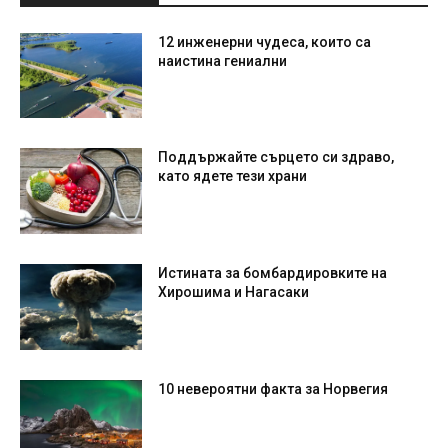
12 инженерни чудеса, които са
наистина гениални
Поддържайте сърцето си здраво,
като ядете тези храни
Истината за бомбардировките на
Хирошима и Нагасаки
10 невероятни факта за Норвегия