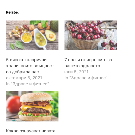
i
n
Related
g
…
5 висококалорични
7 ползи от черешите за
храни, които всъщност
вашето здравето
са добри за вас
юли 6, 2021
октомври 5, 2021
In "Здраве и фитнес"
In "Здраве и фитнес"
Какво означават нивата