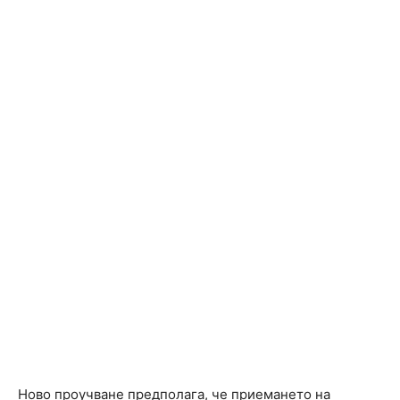
Ново проучване предполага, че приемането на