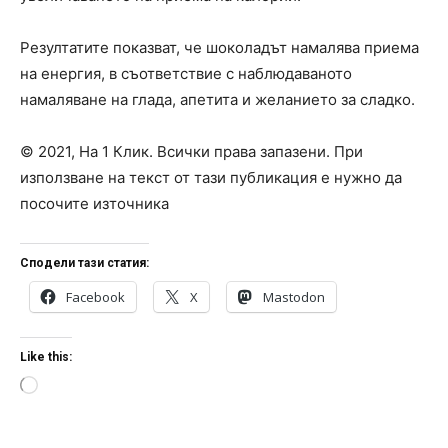
Резултатите показват, че шоколадът намалява приема
на енергия, в съответствие с наблюдаваното
намаляване на глада, апетита и желанието за сладко.
© 2021, На 1 Клик. Всички права запазени. При
използване на текст от тази публикация е нужно да
посочите източника
Сподели тази статия:
Facebook
X
Mastodon
Like this:
L
o
a
d