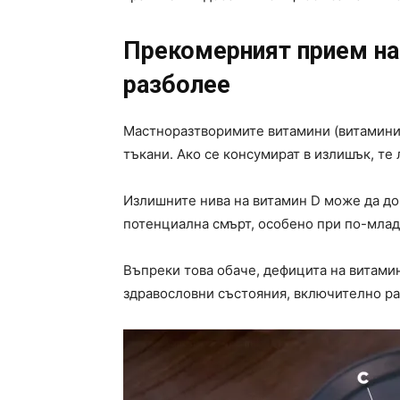
Прекомерният прием на
разболее
Мастноразтворимите витамини (витамини A
тъкани. Ако се консумират в излишък, те 
Излишните нива на витамин D може да до
потенциална смърт, особено при по-млад
Въпреки това обаче, дефицита на витамин
здравословни състояния, включително ра