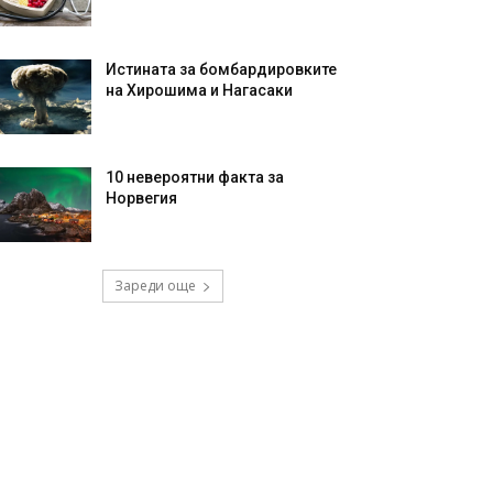
Истината за бомбардировките
на Хирошима и Нагасаки
10 невероятни факта за
Норвегия
Зареди още