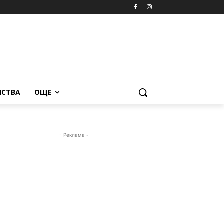
ЙСТВА
ОЩЕ
- Реклама -