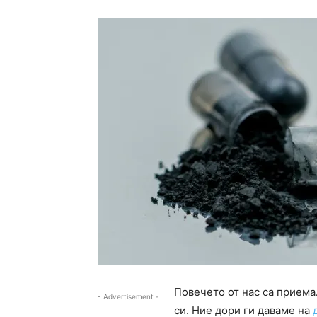
Повечето от нас са приема
- Advertisement -
си. Ние дори ги даваме на