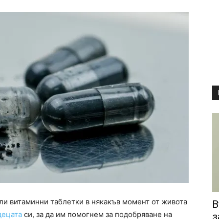
ли витаминни таблетки в някакъв момент от живота
В
децата
си, за да им помогнем за подобряване на
з