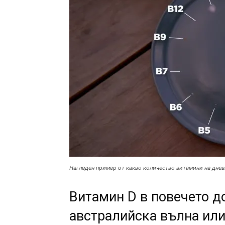
Нагледен пример от какво количество витамини на днев
Витамин D в повечето д
австралийска вълна или