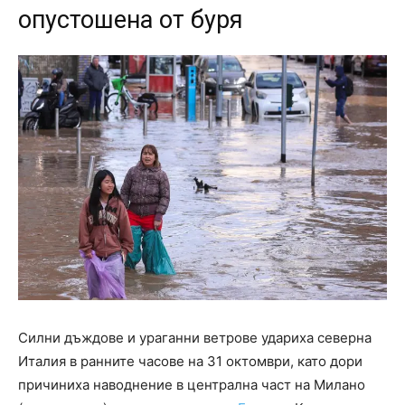
опустошена от буря
Силни дъждове и ураганни ветрове удариха северна
Италия в ранните часове на 31 октомври, като дори
причиниха наводнение в централна част на Милано