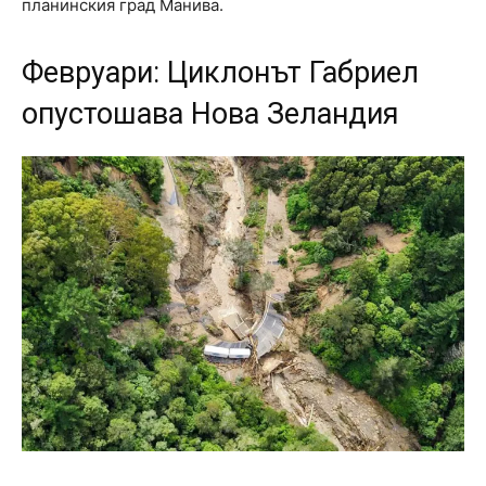
планинския град Манива.
Февруари: Циклонът Габриел
опустошава Нова Зеландия