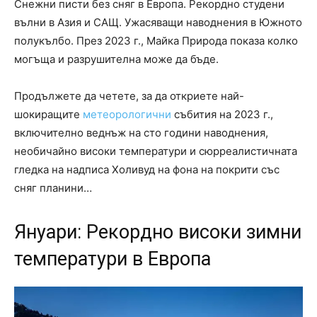
Снежни писти без сняг в Европа. Рекордно студени
вълни в Азия и САЩ. Ужасяващи наводнения в Южното
полукълбо. През 2023 г., Майка Природа показа колко
могъща и разрушителна може да бъде.
Продължете да четете, за да откриете най-
шокиращите
метеорологични
събития на 2023 г.,
включително веднъж на сто години наводнения,
необичайно високи температури и сюрреалистичната
гледка на надписа Холивуд на фона на покрити със
сняг планини…
Януари: Рекордно високи зимни
температури в Европа