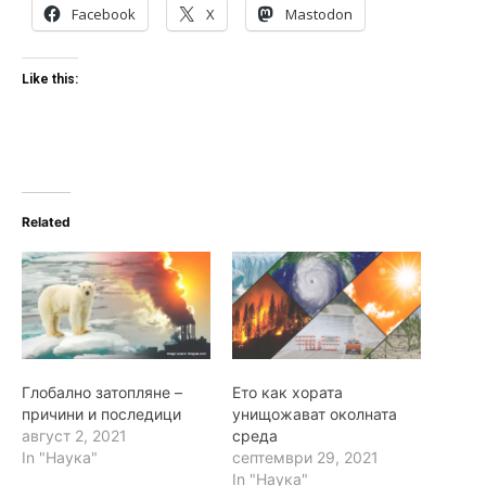
Facebook
X
Mastodon
Like this:
Related
Глобално затопляне –
Ето как хората
причини и последици
унищожават околната
август 2, 2021
среда
In "Наука"
септември 29, 2021
In "Наука"