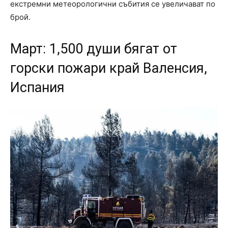
екстремни метеорологични събития се увеличават по
брой.
Март: 1,500 души бягат от
горски пожари край Валенсия,
Испания