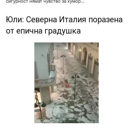
сигурност нямат чувство за хумор…
Юли: Северна Италия поразена
от епична градушка