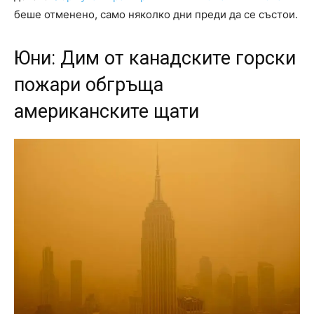
беше отменено, само няколко дни преди да се състои.
Юни: Дим от канадските горски
пожари обгръща
американските щати