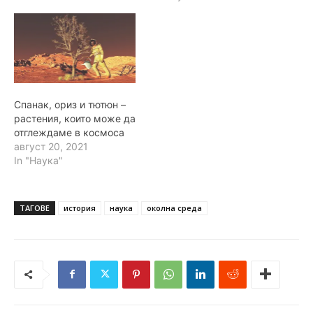
Спанак, ориз и тютюн –
растения, които може да
отглеждаме в космоса
август 20, 2021
In "Наука"
ТАГОВЕ
история
наука
околна среда