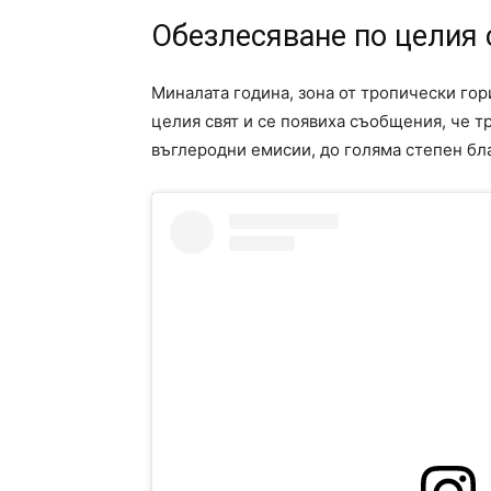
Обезлесяване по целия 
Миналата година, зона от тропически го
целия свят и се появиха съобщения, че т
въглеродни емисии, до голяма степен бл