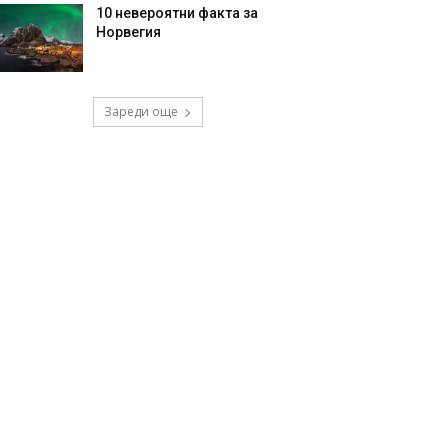
10 невероятни факта за
Норвегия
Зареди още