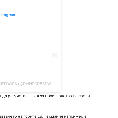
nstagram
A POST SHARED BY RAINFOREST ACTION NETWORK (@RAINFORESTACTIONNETWORK)
да разчистват пътя за производство на соеви
азването на горите си. Германия например е