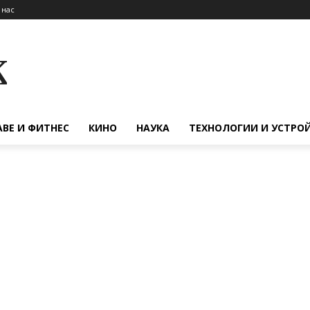
 нас
к
АВЕ И ФИТНЕС
КИНО
НАУКА
ТЕХНОЛОГИИ И УСТРО