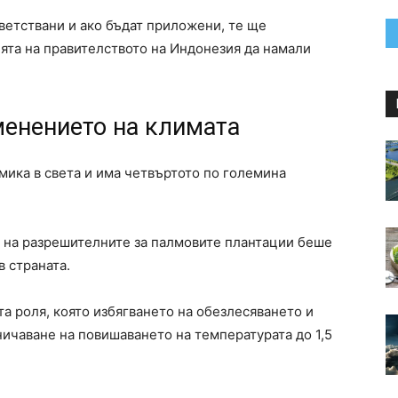
етствани и ако бъдат приложени, те ще
ята на правителството на Индонезия да намали
менението на климата
мика в света и има четвъртото по големина
а на разрешителните за палмовите плантации беше
 страната.
а роля, която избягването на обезлесяването и
ничаване на повишаването на температурата до 1,5