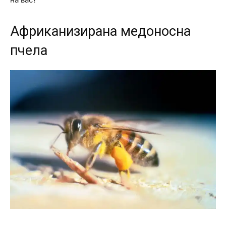
Африканизирана медоносна
пчела