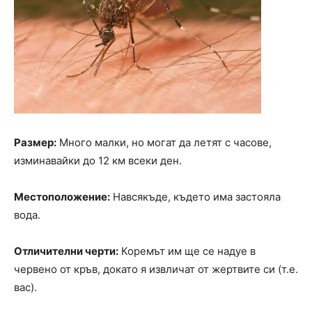
Размер:
Много малки, но могат да летят с часове,
изминавайки до 12 км всеки ден.
Местоположение:
Навсякъде, където има застояла
вода.
Отличителни черти:
Коремът им ще се надуе в
червено от кръв, докато я извличат от жертвите си (т.е.
вас).