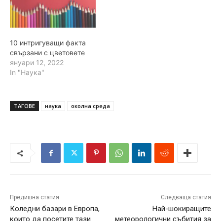
10 интригуващи факта
свързани с цветовете
януари 12, 2022
In "Наука"
ТАГОВЕ
наука
околна среда
Предишна статия
Следваща статия
Коледни базари в Европа,
Най-шокиращите
които да посетите тази
метеорологични събития за