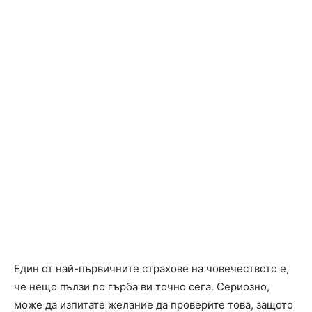
Един от най-първичните страхове на човечеството е,
че нещо пълзи по гърба ви точно сега. Сериозно,
може да изпитате желание да проверите това, защото