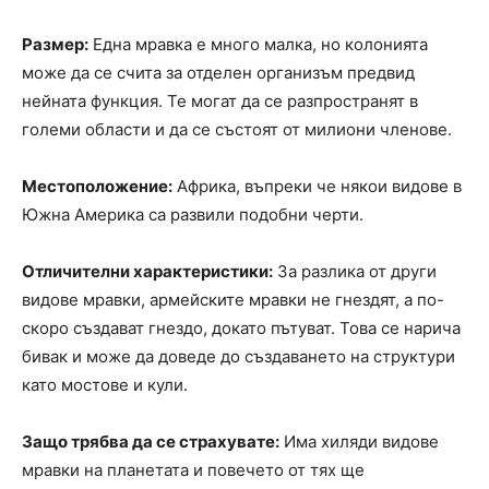
Размер:
Една мравка е много малка, но колонията
може да се счита за отделен организъм предвид
нейната функция. Те могат да се разпространят в
големи области и да се състоят от милиони членове.
Местоположение:
Африка, въпреки че някои видове в
Южна Америка са развили подобни черти.
Отличителни характеристики:
За разлика от други
видове мравки, армейските мравки не гнездят, а по-
скоро създават гнездо, докато пътуват. Това се нарича
бивак и може да доведе до създаването на структури
като мостове и кули.
Защо трябва да се страхувате:
Има хиляди видове
мравки на планетата и повечето от тях ще