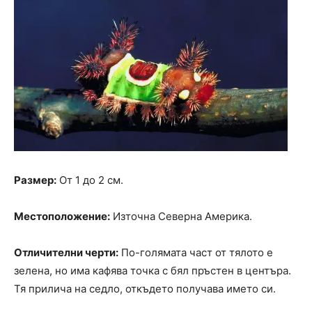
Размер:
От 1 до 2 см.
Местоположение:
Източна Северна Америка.
Отличителни черти:
По-голямата част от тялото е
зелена, но има кафява точка с бял пръстен в центъра.
Тя прилича на седло, откъдето получава името си.