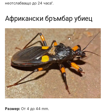
неотслабващо до 24 часа“.
Африкански бръмбар убиец
Размер:
От 4 до 44 mm.