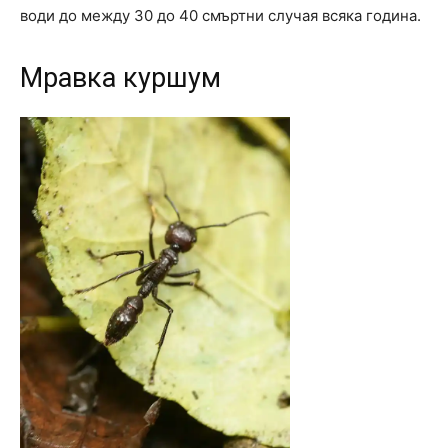
води до между 30 до 40 смъртни случая всяка година.
Мравка куршум