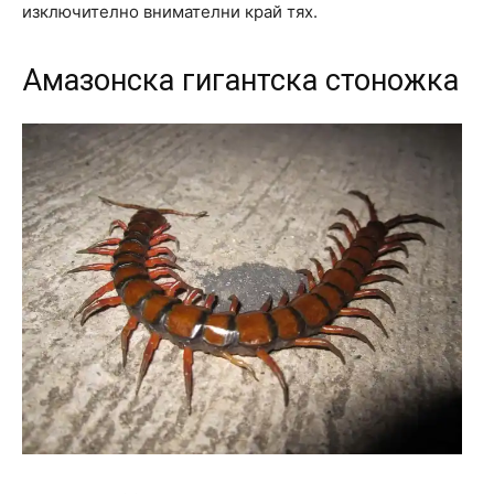
изключително внимателни край тях.
Амазонска гигантска стоножка