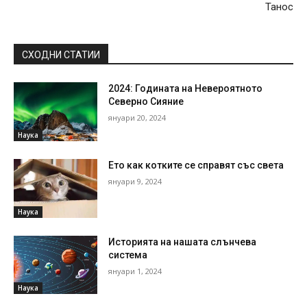
Танос
СХОДНИ СТАТИИ
2024: Годината на Невероятното
Северно Сияние
януари 20, 2024
Наука
Ето как котките се справят със света
януари 9, 2024
Наука
Историята на нашата слънчева
система
януари 1, 2024
Наука