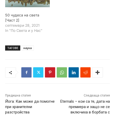
50 чудеса на света
[Част 2]
септември 28, 2021
In "По Света и у Нас"
ТАГОВЕ
наука
Предишна статия
Следваща статия
Йога: Как може да помогне
Eternals – кои са те, дата на
при хранителни
премиера и защо не се
разстройства
включиха в борбата с