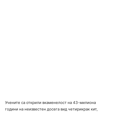
Учените са открили вкаменелост на 43-милиона
години на неизвестен досега вид четирикрак кит,