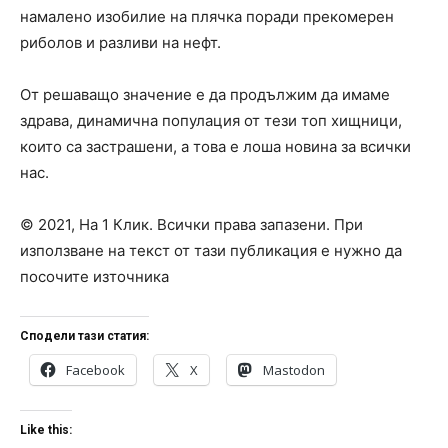
намалено изобилие на плячка поради прекомерен
риболов и разливи на нефт.
От решаващо значение е да продължим да имаме
здрава, динамична популация от тези топ хищници,
които са застрашени, а това е лоша новина за всички
нас.
© 2021, На 1 Клик. Всички права запазени. При
използване на текст от тази публикация е нужно да
посочите източника
Сподели тази статия:
Facebook
X
Mastodon
Like this: