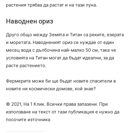
растения трябва да растат и на тази луна.
Наводнен ориз
Друго общо между Земята и Титан са реките, езерата
и моретата. Наводненият ориз се нуждае от един
месец вода с дълбочина най-малко 50 см, така че
условията на Титан могат да бъдат идеални, за да
расте растението.
Фермерите може би ще бъдат новите спасители в
новите ни космически домове, кой знае?
© 2021, На 1 Клик. Всички права запазени. При
използване на текст от тази публикация е нужно да
посочите източника