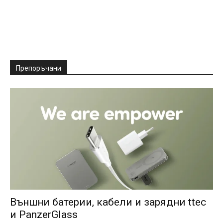
Препоръчани
Външни батерии, кабели и зарядни ttec
и PanzerGlass