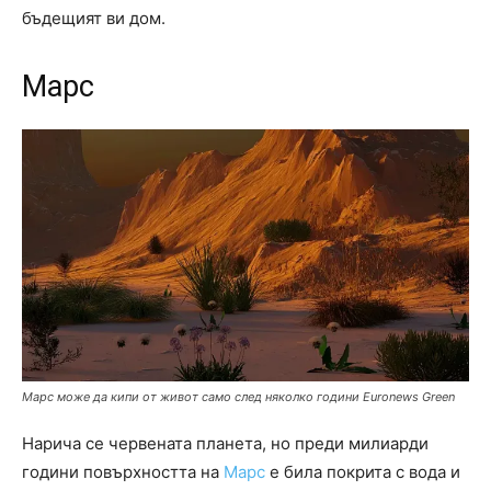
бъдещият ви дом.
Марс
Марс може да кипи от живот само след няколко години
Euronews Green
Нарича се червената планета, но преди милиарди
години повърхността на
Марс
е била покрита с вода и