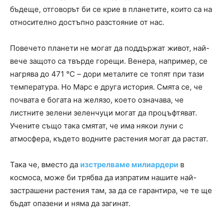
бъдеще, отговорът би се крие в планетите, които са на
относително достъпно разстояние от нас.
Повечето планети не могат да поддържат живот, най-
вече защото са твърде горещи. Венера, например, се
нагрява до 471 ℃ – дори металите се топят при тази
температура. Но Марс е друга история. Смята се, че
почвата е богата на желязо, което означава, че
листните зелени зеленчуци могат да процъфтяват.
Учените също така смятат, че има някои луни с
атмосфера, където водните растения могат да растат.
Така че, вместо да
изстрелваме милиардери
в
космоса, може би трябва да изпратим нашите най-
застрашени растения там, за да се гарантира, че те ще
бъдат опазени и няма да загинат.