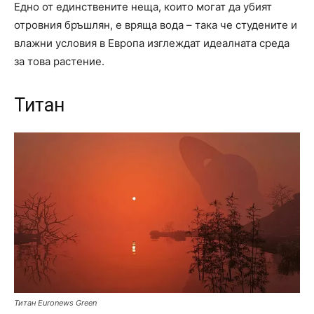
Едно от единствените неща, които могат да убият
отровния бръшлян, е вряща вода – така че студените и
влажни условия в Европа изглеждат идеалната среда
за това растение.
Титан
Титан
Euronews Green