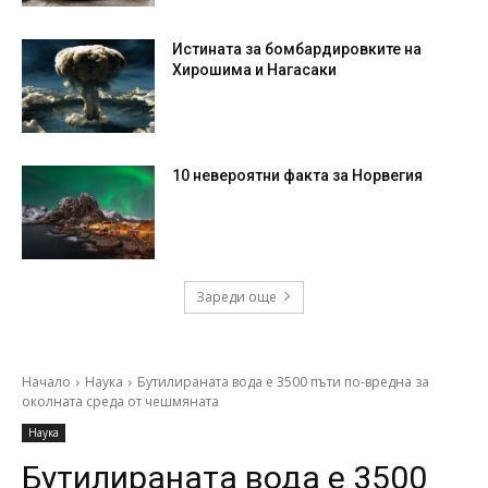
Истината за бомбардировките на
Хирошима и Нагасаки
10 невероятни факта за Норвегия
Зареди още