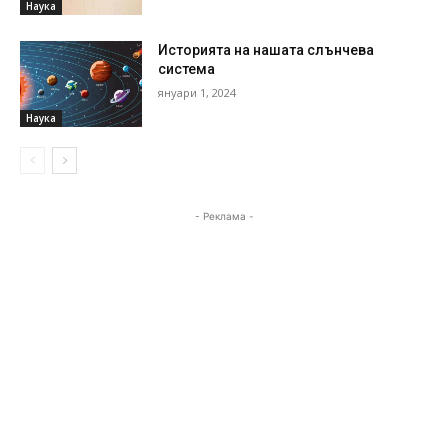
Наука
Историята на нашата слънчева
система
януари 1, 2024
Наука
- Реклама -