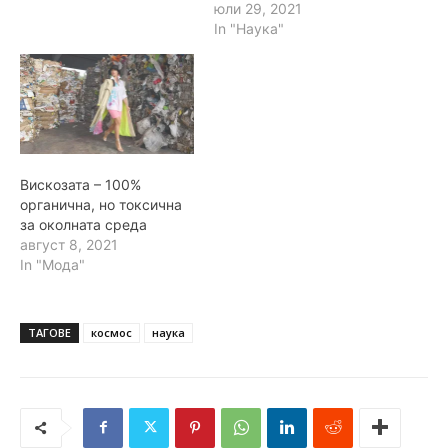
юли 29, 2021
In "Наука"
Вискозата – 100%
органична, но токсична
за околната среда
август 8, 2021
In "Мода"
ТАГОВЕ
космос
наука