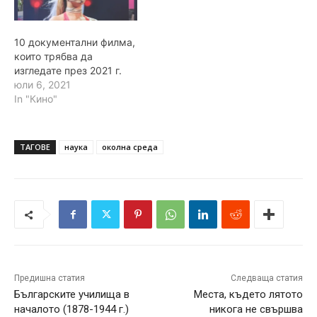
10 документални филма,
които трябва да
изгледате през 2021 г.
юли 6, 2021
In "Кино"
ТАГОВЕ
наука
околна среда
Предишна статия
Следваща статия
Българските училища в
Места, където лятото
началото (1878-1944 г.)
никога не свършва