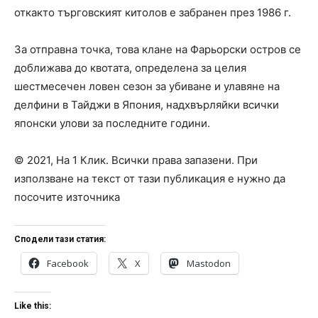
откакто търговският китолов е забранен през 1986 г.
За отправна точка, това клане на Фарьорски остров се
доближава до квотата, определена за целия
шестмесечен ловен сезон за убиване и улавяне на
делфини в Тайджи в Япония, надхвърляйки всички
японски улови за последните години.
© 2021, На 1 Клик. Всички права запазени. При
използване на текст от тази публикация е нужно да
посочите източника
Сподели тази статия:
Facebook
X
Mastodon
Like this: