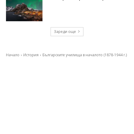
Зареди още