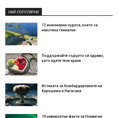
НАЙ-ПОПУЛЯРНИ
12 инженерни чудеса, които са
наистина гениални
Поддържайте сърцето си здраво,
като ядете тези храни
Истината за бомбардировките на
Хирошима и Нагасаки
10 невероятни факта за Норвегия