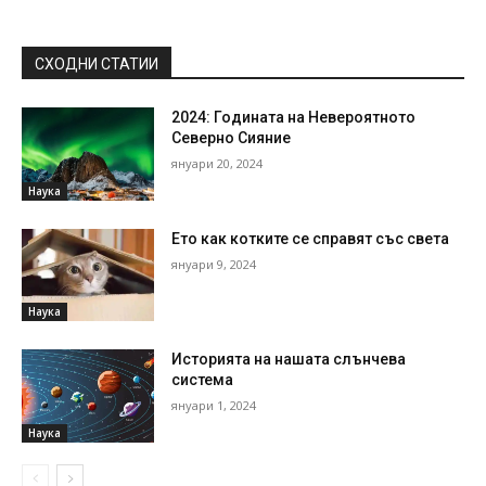
СХОДНИ СТАТИИ
2024: Годината на Невероятното
Северно Сияние
януари 20, 2024
Наука
Ето как котките се справят със света
януари 9, 2024
Наука
Историята на нашата слънчева
система
януари 1, 2024
Наука