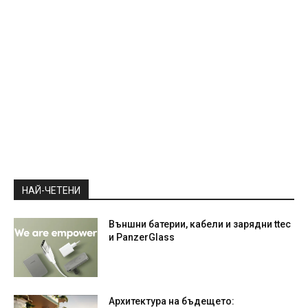
НАЙ-ЧЕТЕНИ
Външни батерии, кабели и зарядни ttec
и PanzerGlass
Архитектура на бъдещето: