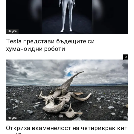
Наука
Tesla представи бъдещите си
хуманоидни роботи
0
Наука
Откриха вкаменелост на четирикрак кит