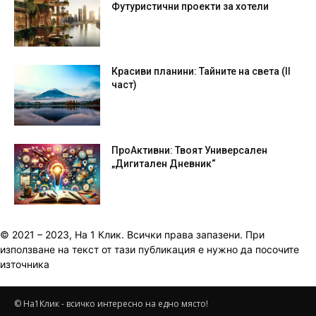
Футуристични проекти за хотели
Красиви планини: Тайните на света (II
част)
ПроАктивни: Твоят Универсален
„Дигитален Дневник“
© 2021 – 2023, На 1 Клик. Всички права запазени. При
използване на текст от тази публикация е нужно да посочите
източника
© На1Клик - всичко интересно на едно място!