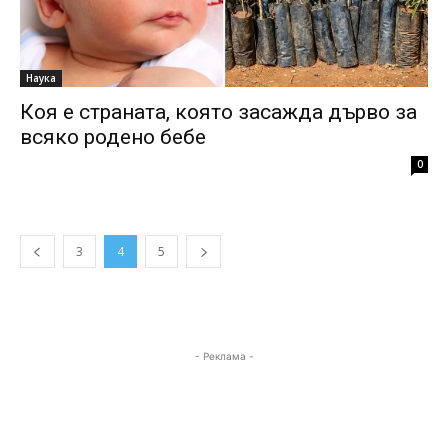
Наука
Коя е страната, която засажда дърво за
всяко родено бебе
0
3
4
5
- Реклама -