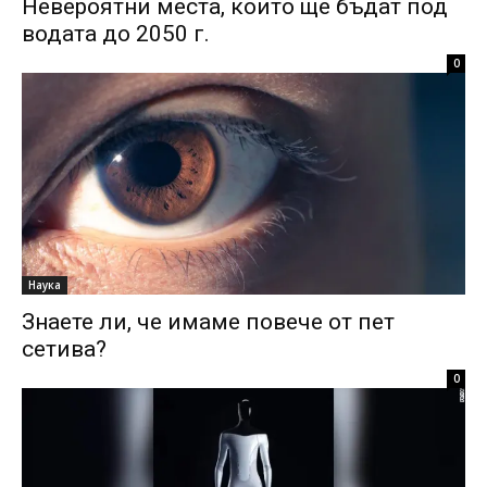
Невероятни места, които ще бъдат под
водата до 2050 г.
0
Наука
Знаете ли, че имаме повече от пет
сетива?
0