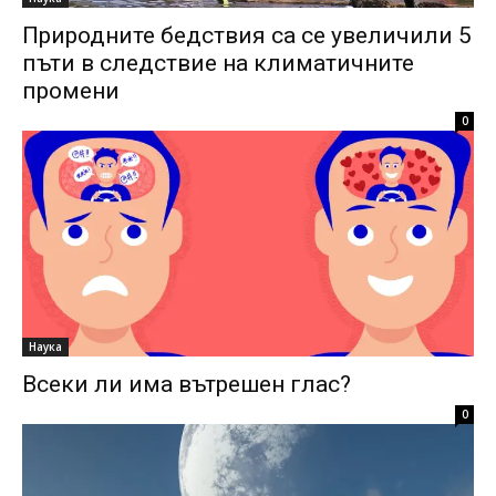
Природните бедствия са се увеличили 5
пъти в следствие на климатичните
промени
0
Наука
Всеки ли има вътрешен глас?
0